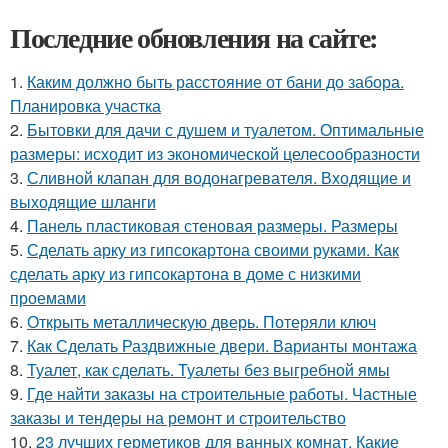
Последние обновления на сайте:
1.
Каким должно быть расстояние от бани до забора.
Планировка участка
2.
Бытовки для дачи с душем и туалетом. Оптимальные
размеры: исходит из экономической целесообразности
3.
Сливной клапан для водонагревателя. Входящие и
выходящие шланги
4.
Панель пластиковая стеновая размеры. Размеры
5.
Сделать арку из гипсокартона своими руками. Как
сделать арку из гипсокартона в доме с низкими
проемами
6.
Открыть металлическую дверь. Потеряли ключ
7.
Как Сделать Раздвижные двери. Варианты монтажа
8.
Туалет, как сделать. Туалеты без выгребной ямы
9.
Где найти заказы на строительные работы. Частные
заказы и тендеры на ремонт и строительство
10.
23 лучших герметиков для ванных комнат. Какие