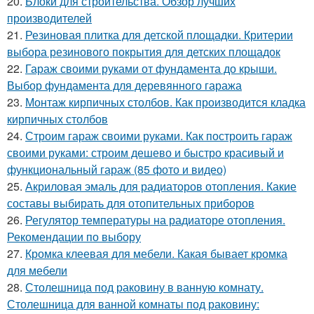
20.
Блоки для строительства. Обзор лучших
производителей
21.
Резиновая плитка для детской площадки. Критерии
выбора резинового покрытия для детских площадок
22.
Гараж своими руками от фундамента до крыши.
Выбор фундамента для деревянного гаража
23.
Монтаж кирпичных столбов. Как производится кладка
кирпичных столбов
24.
Строим гараж своими руками. Как построить гараж
своими руками: строим дешево и быстро красивый и
функциональный гараж (85 фото и видео)
25.
Акриловая эмаль для радиаторов отопления. Какие
составы выбирать для отопительных приборов
26.
Регулятор температуры на радиаторе отопления.
Рекомендации по выбору
27.
Кромка клеевая для мебели. Какая бывает кромка
для мебели
28.
Столешница под раковину в ванную комнату.
Столешница для ванной комнаты под раковину: