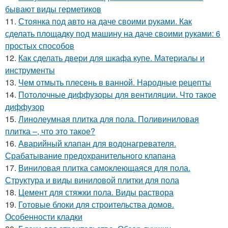
бывают виды герметиков
11.
Стоянка под авто на даче своими руками. Как
сделать площадку под машину на даче своими руками: 6
простых способов
12.
Как сделать двери для шкафа купе. Материалы и
инструменты
13.
Чем отмыть плесень в ванной. Народные рецепты
14.
Потолочные диффузоры для вентиляции. Что такое
диффузор
15.
Линолеумная плитка для пола. Поливиниловая
плитка –, что это такое?
16.
Аварийный клапан для водонагревателя.
Срабатывание предохранительного клапана
17.
Виниловая плитка самоклеющаяся для пола.
Структура и виды виниловой плитки для пола
18.
Цемент для стяжки пола. Виды раствора
19.
Готовые блоки для строительства домов.
Особенности кладки