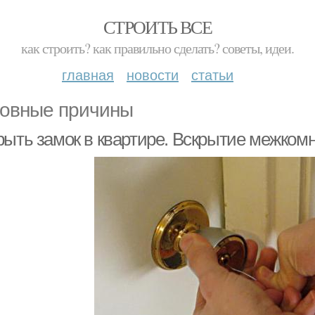
СТРОИТЬ ВСЕ
как строить? как правильно сделать? советы, идеи.
главная
новости
статьи
овные причины
рыть замок в квартире. Вскрытие межком