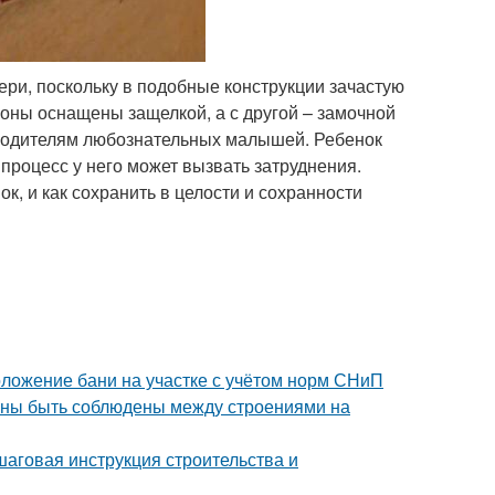
ри, поскольку в подобные конструкции зачастую
роны оснащены защелкой, а с другой – замочной
 родителям любознательных малышей. Ребенок
 процесс у него может вызвать затруднения.
ок, и как сохранить в целости и сохранности
оложение бани на участке с учётом норм СНиП
лжны быть соблюдены между строениями на
шаговая инструкция строительства и