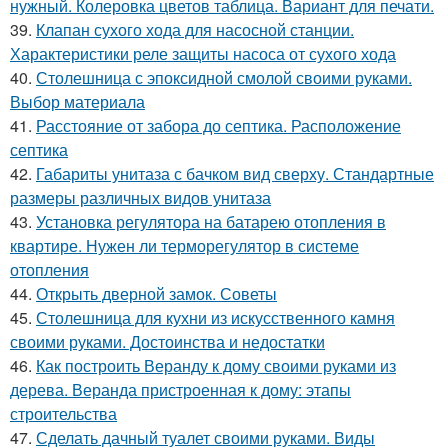
нужный. Колеровка цветов таблица. Вариант для печати.
39.
Клапан сухого хода для насосной станции.
Характеристики реле защиты насоса от сухого хода
40.
Столешница с эпоксидной смолой своими руками.
Выбор материала
41.
Расстояние от забора до септика. Расположение
септика
42.
Габариты унитаза с бачком вид сверху. Стандартные
размеры различных видов унитаза
43.
Установка регулятора на батарею отопления в
квартире. Нужен ли терморегулятор в системе
отопления
44.
Открыть дверной замок. Советы
45.
Столешница для кухни из искусственного камня
своими руками. Достоинства и недостатки
46.
Как построить Веранду к дому своими руками из
дерева. Веранда пристроенная к дому: этапы
строительства
47.
Сделать дачный туалет своими руками. Виды