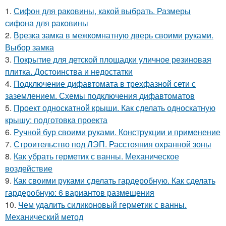
1.
Сифон для раковины, какой выбрать. Размеры
сифона для раковины
2.
Врезка замка в межкомнатную дверь своими руками.
Выбор замка
3.
Покрытие для детской площадки уличное резиновая
плитка. Достоинства и недостатки
4.
Подключение дифавтомата в трехфазной сети с
заземлением. Схемы подключения дифавтоматов
5.
Проект односкатной крыши. Как сделать односкатную
крышу: подготовка проекта
6.
Ручной бур своими руками. Конструкции и применение
7.
Строительство под ЛЭП. Расстояния охранной зоны
8.
Как убрать герметик с ванны. Механическое
воздействие
9.
Как своими руками сделать гардеробную. Как сделать
гардеробную: 6 вариантов размещения
10.
Чем удалить силиконовый герметик с ванны.
Механический метод