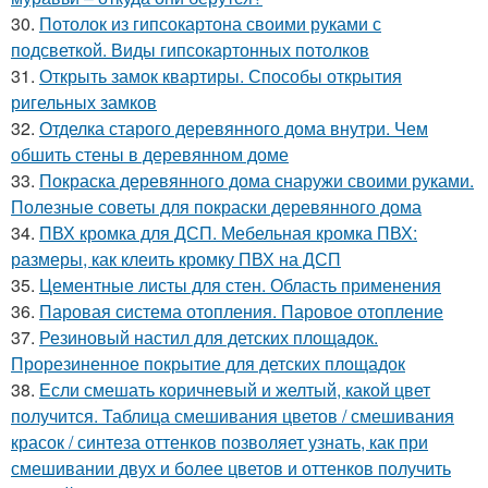
30.
Потолок из гипсокартона своими руками с
подсветкой. Виды гипсокартонных потолков
31.
Открыть замок квартиры. Способы открытия
ригельных замков
32.
Отделка старого деревянного дома внутри. Чем
обшить стены в деревянном доме
33.
Покраска деревянного дома снаружи своими руками.
Полезные советы для покраски деревянного дома
34.
ПВХ кромка для ДСП. Мебельная кромка ПВХ:
размеры, как клеить кромку ПВХ на ДСП
35.
Цементные листы для стен. Область применения
36.
Паровая система отопления. Паровое отопление
37.
Резиновый настил для детских площадок.
Прорезиненное покрытие для детских площадок
38.
Если смешать коричневый и желтый, какой цвет
получится. Таблица смешивания цветов / смешивания
красок / синтеза оттенков позволяет узнать, как при
смешивании двух и более цветов и оттенков получить