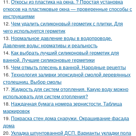
11.
Откосы из пластика на окна. ? Простая установка
откосов на пластиковые окна — проверенные способы с
инструкциями
12.
Чем удалить силиконовый герметик с плитки. Для
чего используется герметик
13.
Нормальное давление воды в водопроводе.
Давление воды: нормативы и реальность
14.
Как выбрать лучший силиконовый герметик для
ванной. Лучшие силиконовые герметики
15.
Чем отмыть плесень в ванной. Народные рецепты
16.
Технология заливки эпоксидной смолой деревянных
столешниц. Выбор смолы
17.
Жидкость для систем отопления. Какую воду можно
использовать для систем отопления?
18.
Наждачная бумага номера зернистости. Таблица
маркировок
19.
Покраска стен дома снаружи. Окрашивание фасада
дома
20.
Укладка шпунтованной ДСП. Варианты укладки пола