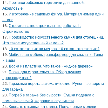
14.
Противогрибковые герметики для ванной.
Акриловые
15.
Изготовление садовых фигур. Материал номер один
– гипс
16.
Строительство строительные работы. 1.
Строительство
17.
Производство искусственного камня для столешниц.
Что такое искусственный камень?
18.
10 соток сколько кв метров. 10 соток - это сколько?
19.
Мобильная мебель трансформер для спальни. Типы
и виды
20.
Доска из пластика. Что такое «жидкое дерево»
21.
Блоки для строительства. Обзор лучших
производителей
22.
Гаражные ворота автоматические. Рулонные ворота
для гаража
23.
Погреб в гараже без сырости. Сушка подвала с
помощью свечей, жаровни и осушителя
24.
Кровать откидная от стены. Популярные модели