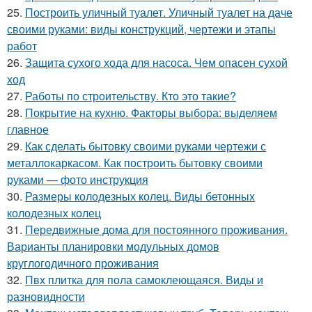
25.
Построить уличный туалет. Уличный туалет на даче
своими руками: виды конструкций, чертежи и этапы
работ
26.
Защита сухого хода для насоса. Чем опасен сухой
ход
27.
Работы по строительству. Кто это такие?
28.
Покрытие на кухню. Факторы выбора: выделяем
главное
29.
Как сделать бытовку своими руками чертежи с
металлокаркасом. Как построить бытовку своими
руками — фото инструкция
30.
Размеры колодезных колец. Виды бетонных
колодезных колец
31.
Передвижные дома для постоянного проживания.
Варианты планировки модульных домов
круглогодичного проживания
32.
Пвх плитка для пола самоклеющаяся. Виды и
разновидности