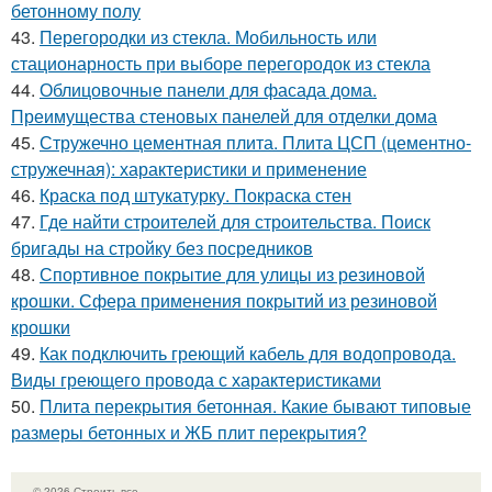
бетонному полу
43.
Перегородки из стекла. Мобильность или
стационарность при выборе перегородок из стекла
44.
Облицовочные панели для фасада дома.
Преимущества стеновых панелей для отделки дома
45.
Стружечно цементная плита. Плита ЦСП (цементно-
стружечная): характеристики и применение
46.
Краска под штукатурку. Покраска стен
47.
Где найти строителей для строительства. Поиск
бригады на стройку без посредников
48.
Спортивное покрытие для улицы из резиновой
крошки. Сфера применения покрытий из резиновой
крошки
49.
Как подключить греющий кабель для водопровода.
Виды греющего провода с характеристиками
50.
Плита перекрытия бетонная. Какие бывают типовые
размеры бетонных и ЖБ плит перекрытия?
© 2026 Строить все