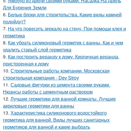
5.
Ямобур из дрели своими руками. Насадка На Дрель
Для Бурения Земли
6.
Белые блоки для строительства. Какие виды камней
подойдут?
7.
На что повесить зеркало на стену. При помощи клея и
герметика
8.
Как убрать силиконовый герметик с ванны. Как и чем
удалить старый слой герметика
9.
Как построить веранду к дому. Кирпичная веранда,
пристроенная к дому
10.
Строительные работы компании. Московская
строительная компания - Dev Stroy
11.
Садовые фигурки из цемента своими руками.
Нюансы работы с цементным раствором
12.
Лучшие герметики для ванной комнаты. Лучшие
акриловые герметики для ванны
13.
Характеристика силиконового водостойкого
герметика для ванной. Виды лучших санитарных
герметиков для ванной и какие выбрать