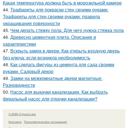
Какая температура должна быть в морозильной камере
44.
Трафареты для покраски стен своими руками.
Трафареты для стен своими руками: правила
окрашивания поверхности
45.
Чем делать стяжку пола. Для чего нужна стяжка пола
46.
Древесно цементная плита. Описание и
характеристики
47.
Вскрыть замок в двери. Как открыть входную дверь
без ключа: если возникла необходимость
48.
Как сделать фигуры из цемента для сада своими
руками. Садовый декор
49.
Замки на межкомнатные двери магнитные.
Разновидности
50.
Насос для выкачки канализации. Как выбрать
фекальный насос для откачки канализации?
© 2026 Строить все
Контакты
Пользовательское соглашение