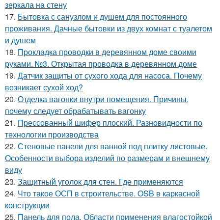
зеркала на стену
17.
Бытовка с санузлом и душем для постоянного
проживания. Дачные бытовки из двух комнат с туалетом
и душем
18.
Прокладка проводки в деревянном доме своими
руками. №3. Открытая проводка в деревянном доме
19.
Датчик защиты от сухого хода для насоса. Почему
возникает сухой ход?
20.
Отделка вагонки внутри помещения. Причины,
почему следует обрабатывать вагонку
21.
Прессованный шифер плоский. Разновидности по
технологии производства
22.
Стеновые панели для ванной под плитку листовые.
Особенности выбора изделий по размерам и внешнему
виду
23.
Защитный уголок для стен. Где применяются
24.
Что такое ОСП в строительстве. OSB в каркасной
конструкции
25.
Панель для пола. Области применения влагостойкой