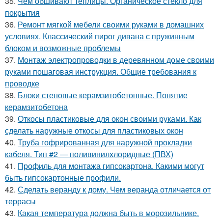
35.
Чем обшивают теплицы. Органическое стекло для
покрытия
36.
Ремонт мягкой мебели своими руками в домашних
условиях. Классический пирог дивана с пружинным
блоком и возможные проблемы
37.
Монтаж электропроводки в деревянном доме своими
руками пошаговая инструкция. Общие требования к
проводке
38.
Блоки стеновые керамзитобетонные. Понятие
керамзитобетона
39.
Откосы пластиковые для окон своими руками. Как
сделать наружные откосы для пластиковых окон
40.
Труба гофрированная для наружной прокладки
кабеля. Тип #2 — поливинилхлоридные (ПВХ)
41.
Профиль для монтажа гипсокартона. Какими могут
быть гипсокартонные профили.
42.
Сделать веранду к дому. Чем веранда отличается от
террасы
43.
Какая температура должна быть в морозильнике.