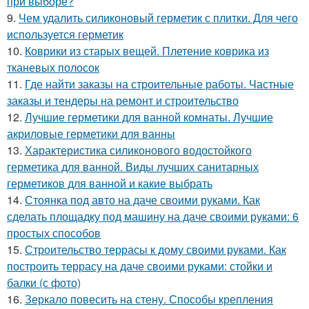
при выборе?
9.
Чем удалить силиконовый герметик с плитки. Для чего
используется герметик
10.
Коврики из старых вещей. Плетение коврика из
тканевых полосок
11.
Где найти заказы на строительные работы. Частные
заказы и тендеры на ремонт и строительство
12.
Лучшие герметики для ванной комнаты. Лучшие
акриловые герметики для ванны
13.
Характеристика силиконового водостойкого
герметика для ванной. Виды лучших санитарных
герметиков для ванной и какие выбрать
14.
Стоянка под авто на даче своими руками. Как
сделать площадку под машину на даче своими руками: 6
простых способов
15.
Строительство террасы к дому своими руками. Как
построить террасу на даче своими руками: стойки и
балки (с фото)
16.
Зеркало повесить на стену. Способы крепления