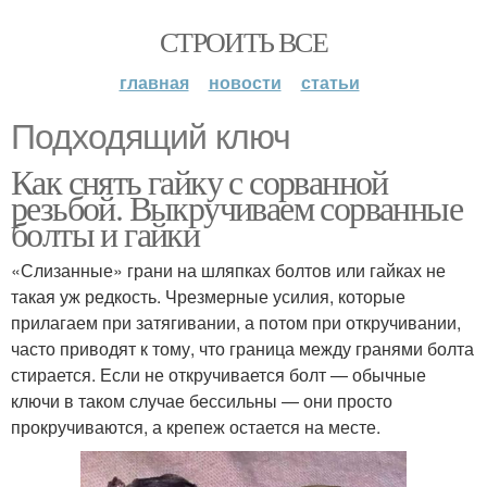
СТРОИТЬ ВСЕ
главная
новости
статьи
Подходящий ключ
Как снять гайку с сорванной
резьбой. Выкручиваем сорванные
болты и гайки
«Слизанные» грани на шляпках болтов или гайках не
такая уж редкость. Чрезмерные усилия, которые
прилагаем при затягивании, а потом при откручивании,
часто приводят к тому, что граница между гранями болта
стирается. Если не откручивается болт — обычные
ключи в таком случае бессильны — они просто
прокручиваются, а крепеж остается на месте.