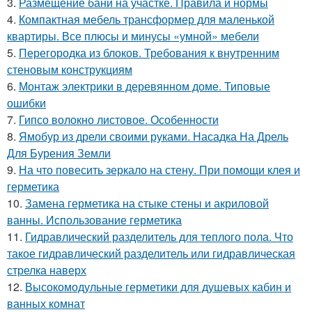
3.
Размещение бани на участке. Правила и нормы
4.
Компактная мебель трансформер для маленькой
квартиры. Все плюсы и минусы «умной» мебели
5.
Перегородка из блоков. Требования к внутренним
стеновым конструкциям
6.
Монтаж электрики в деревянном доме. Типовые
ошибки
7.
Гипсо волокно листовое. Особенности
8.
Ямобур из дрели своими руками. Насадка На Дрель
Для Бурения Земли
9.
На что повесить зеркало на стену. При помощи клея и
герметика
10.
Замена герметика на стыке стены и акриловой
ванны. Использование герметика
11.
Гидравлический разделитель для теплого пола. Что
такое гидравлический разделитель или гидравлическая
стрелка наверх
12.
Высокомодульные герметики для душевых кабин и
ванных комнат