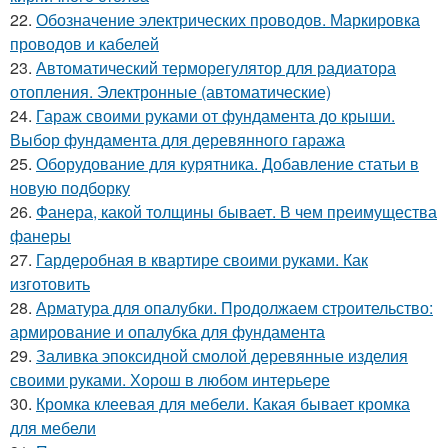
22.
Обозначение электрических проводов. Маркировка
проводов и кабелей
23.
Автоматический терморегулятор для радиатора
отопления. Электронные (автоматические)
24.
Гараж своими руками от фундамента до крыши.
Выбор фундамента для деревянного гаража
25.
Оборудование для курятника. Добавление статьи в
новую подборку
26.
Фанера, какой толщины бывает. В чем преимущества
фанеры
27.
Гардеробная в квартире своими руками. Как
изготовить
28.
Арматура для опалубки. Продолжаем строительство:
армирование и опалубка для фундамента
29.
Заливка эпоксидной смолой деревянные изделия
своими руками. Хорош в любом интерьере
30.
Кромка клеевая для мебели. Какая бывает кромка
для мебели