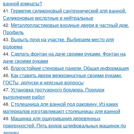
ванной комнаты?
41.
Герметик силиконовый сантехнический для ванной.
Силиконовые кислотные и нейтральные
42.
Металлопластиковые входные двери в частный дом.
Профиль
43.
Вырыть пруд на участке. Выбираем место для
водоема
44.
Сделать фонтан на даче своими руками. Фонтан на
даче своими руками
45.
Влагостойкие стеновые панели. Общая информация
46.
Как ставить двери межкомнатные своими руками.
ГОСТы, допуски и неясные вопросы
47.
Установка тротуарного бордюра. Порядок
выполнения работ
48.
Столешница для ванной под раковину. Из каких
материалов изготавливают столешницы для ванной
49.
Машинка для ошкуривания деревянных
поверхностей. Пять видов шлифовальных машинок по
дереву