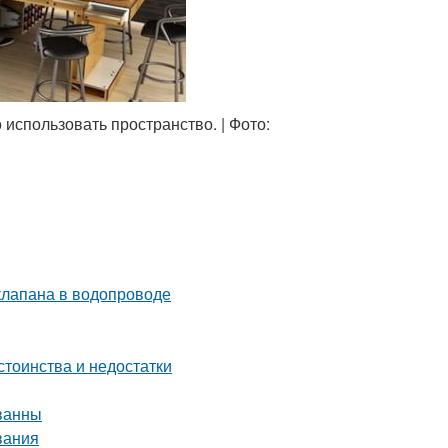
спользовать пространство. | Фото:
клапана в водопроводе
стоинства и недостатки
ванны
вания