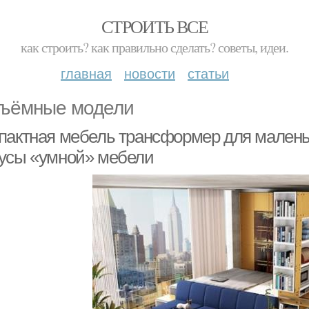
СТРОИТЬ ВСЕ
как строить? как правильно сделать? советы, идеи.
главная
новости
статьи
ъёмные модели
пактная мебель трансформер для малень
усы «умной» мебели