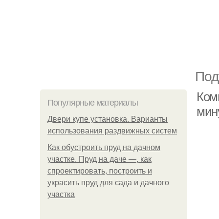
Под
Ком
Популярные материалы
мин
Двери купе установка. Варианты
использования раздвижных систем
Как обустроить пруд на дачном
участке. Пруд на даче —, как
спроектировать, построить и
украсить пруд для сада и дачного
участка