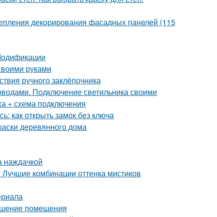
крепления декорирования фасадных панелей (115
 Модификации
своими руками
ствия ручного заклёпочника
роводами. Подключение светильника своими
жа + схема подключения
ь: как открыть замок без ключа
раски деревянного дома
а наждачкой
. Лучшие комбинации оттенка мистиков
ериала
рашение помещения