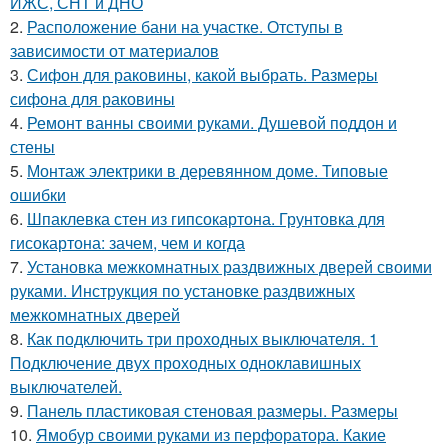
ИЖС, СНТ и ДНО
2.
Расположение бани на участке. Отступы в
зависимости от материалов
3.
Сифон для раковины, какой выбрать. Размеры
сифона для раковины
4.
Ремонт ванны своими руками. Душевой поддон и
стены
5.
Монтаж электрики в деревянном доме. Типовые
ошибки
6.
Шпаклевка стен из гипсокартона. Грунтовка для
гисокартона: зачем, чем и когда
7.
Установка межкомнатных раздвижных дверей своими
руками. Инструкция по установке раздвижных
межкомнатных дверей
8.
Как подключить три проходных выключателя. 1
Подключение двух проходных одноклавишных
выключателей.
9.
Панель пластиковая стеновая размеры. Размеры
10.
Ямобур своими руками из перфоратора. Какие