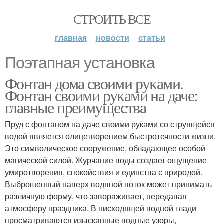
СТРОИТЬ ВСЕ
главная
новости
статьи
Поэтапная установка
Фонтан дома своими руками.
Фонтан своими руками на даче:
главные преимущества
Пруд с фонтаном на даче своими руками со струящейся
водой является олицетворением быстротечности жизни.
Это символическое сооружение, обладающее особой
магической силой. Журчание воды создает ощущение
умиротворения, спокойствия и единства с природой.
Выброшенный наверх водяной поток может принимать
различную форму, что завораживает, передавая
атмосферу праздника. В нисходящей водной глади
просматриваются изысканные водные узоры,