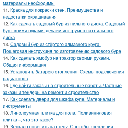
материалы необходимы
11.
Краска для покраски стен. Преимущества и
недостатки окрашивания
12.
Как сделать садовый бур из пильного диска. Садовый
бур своими руками: делаем инструмент из пильного
диска
13.
Садовый бур из стёртого алмазного круга.
Пошаговая инструкция по изготовлению садового бура
14.
Как сделать ямобур на трактор своими руками.
Общая информация
15.
Установить батарею отопления. Схемы подключения
радиаторов
16.
Где найти заказы на строительные работы. Частные
заказы и тендеры на ремонт и строительство
17.
Как сделать двери для шкафа купе. Материалы и
инструменты
18.
Линолеумная плитка для пола. Поливиниловая
плитка –, что это такое?
19.
Зеркало повесить на стену. Способы крепления