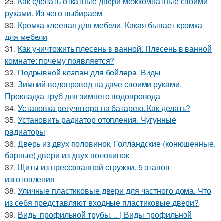
29.
Как сделать откатные двери межкомнатные своими
руками. Из чего выбираем
30.
Кромка клеевая для мебели. Какая бывает кромка
для мебели
31.
Как уничтожить плесень в ванной. Плесень в ванной
комнате: почему появляется?
32.
Подрывной клапан для бойлера. Виды
33.
Зимний водопровод на даче своими руками.
Прокладка труб для зимнего водопровода
34.
Установка регулятора на батарею. Как делать?
35.
Установить радиатор отопления. Чугунные
радиаторы
36.
Дверь из двух половинок. Голландские (конюшенные,
барные) двери из двух половинок
37.
Щиты из прессованной стружки. 5 этапов
изготовления
38.
Уличные пластиковые двери для частного дома. Что
из себя представляют входные пластиковые двери?
39.
Виды профильной трубы. .. | Виды профильной