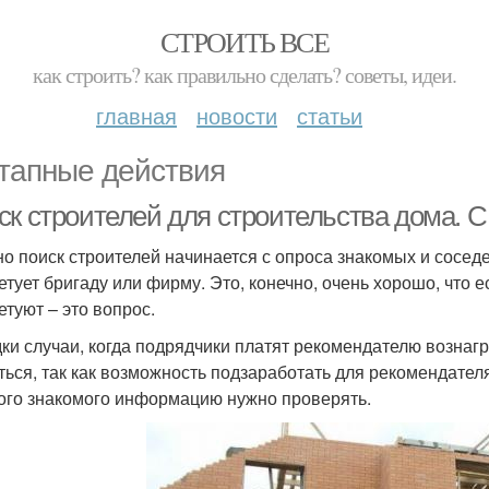
СТРОИТЬ ВСЕ
как строить? как правильно сделать? советы, идеи.
главная
новости
статьи
тапные действия
к строителей для строительства дома. С 
о поиск строителей начинается с опроса знакомых и соседей
етует бригаду или фирму. Это, конечно, очень хорошо, что е
етуют – это вопрос.
ки случаи, когда подрядчики платят рекомендателю вознаг
ться, так как возможность подзаработать для рекомендател
кого знакомого информацию нужно проверять.