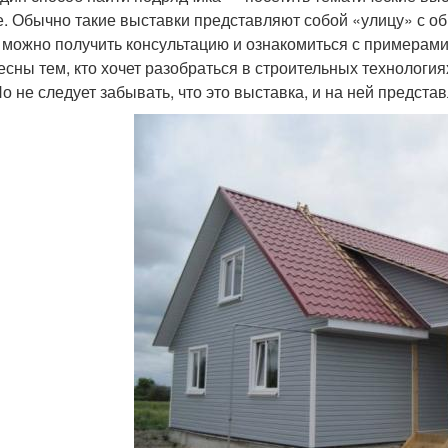
е. Обычно такие выставки представляют собой «улицу» с о
 можно получить консультацию и ознакомиться с примерами
есны тем, кто хочет разобраться в строительных технология
Но не следует забывать, что это выставка, и на ней предст