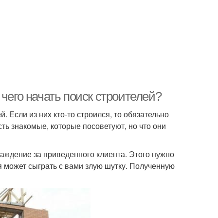
чего начать поиск строителей?
. Если из них кто-то строился, то обязательно
сть знакомые, которые посоветуют, но что они
раждение за приведенного клиента. Этого нужно
я может сыграть с вами злую шутку. Полученную