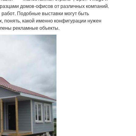
бразцами домов-офисов от различных компаний.
 работ. Подобные выставки могут быть
х, понять, какой именно конфигурации нужен
авлены рекламные объекты.