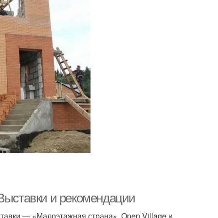
 Выставки и рекомендации
тавки — «Малоэтажная страна», Open Village и