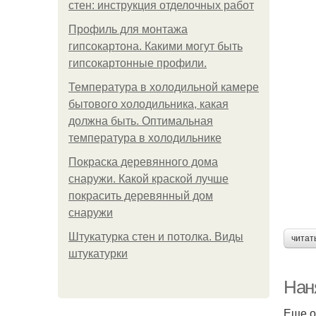
стен: инструкция отделочных работ
Профиль для монтажа
гипсокартона. Какими могут быть
гипсокартонные профили.
Температура в холодильной камере
бытового холодильника, какая
должна быть. Оптимальная
температура в холодильнике
Покраска деревянного дома
снаружи. Какой краской лучше
покрасить деревянный дом
снаружи
Штукатурка стен и потолка. Виды
читат
штукатурки
Нан
Еще о