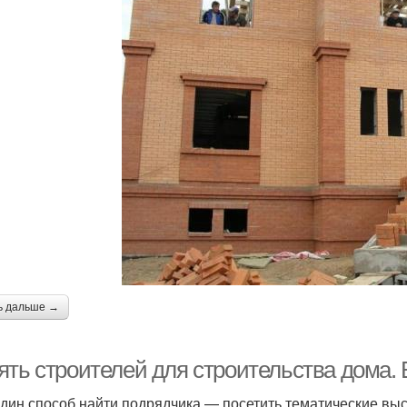
ь дальше →
ять строителей для строительства дома.
дин способ найти подрядчика — посетить тематические выс