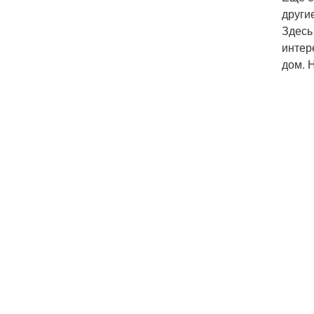
други
Здесь
интер
дом. 