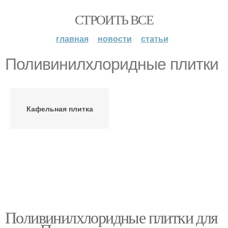
СТРОИТЬ ВСЕ
главная
новости
статьи
Поливинилхлоридные плитки
Кафельная плитка
Поливинилхлоридные плитки для