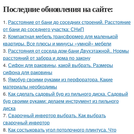
Последние обновления на сайте:
1.
Расстояние от бани до соседних строений. Расстояние
от бани до соседнего участка: СНиП
2.
Компактная мебель трансформер для маленькой
квартиры. Все плюсы и минусы «умной» мебели
3.
Расстояния от соседа дом-бани Двухэтажной.. Нормы
расстояний от забора и дома по закону
4.
Сифон для раковины, какой выбрать. Размеры
сифона для раковины
5.
Ямобур своими руками из перфоратора. Какие
материалы необходимы
6.
Как сделать садовый бур из пильного диска. Садовый
бур своими руками: делаем инструмент из пильного
диска
7.
Сварочный инвертор выбрать. Как выбрать
сварочный инвертор
8.
Как состыковать угол потолочного плинтуса. Что