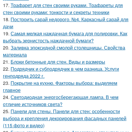
17.
Трафарет для стен своими руками. Трафареты для
стен своими руками: тонкости и секреты техники
18.
Построить сарай недорого. №4. Каркасный сарай для
дачи
19.
Самая мелкая наждачная бумага для полировки. Как
выбрать зернистость наждачной бумаги?
20.
Заливка эпоксидной смолой столешницы. Свойства
материала
21.
Блоки бетонные для стен. Виды и размеры
22.
Подрядчик и субподрядчик в чем разница. Услуги
генподряда 2022 г.
23.
Покрытие на кухню. Факторы выбора: выделяем
главное
24.
Светодиодная энергосберегающая лампа. В чем
отличие источников света?
25.
Панели для стены. Панели для стен: особенности
выбора и крепления декорирования фасадных панелей
(115 фото и видео)