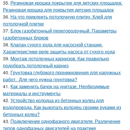
35.
Резиновая крошка покрытие для детских площадок.
Резиновая крошка для покрытия детских площадок
36.
На что приклеить потолочную плитку. Клей для
потолочной плитки
37.
Блок газобетонный перегородочный. Параметры
газобетонных блоков
38.
Клапан сухого хода для насосной станции.
Характеристики реле защиты насоса от сухого хода
39.
Монтаж потолочных карнизов. Как правильно
подобрать потолочный карниз
40.
Грунтовка глубокого проникновения для наружных
работ. Для чего нужна грунтовка?
41.
Как заменить бачок на унитазе. Необходимые
материалы и инструменты
42.
Устройство колодца из бетонных колец для
водопровода. Как выкопать колодец своими руками из
бетонных колец?
43.
Подключение однофазного двигателя. Различение
типов однофазных двигателей на практике