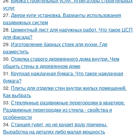
26.
Биржа строительных услуг. Агрегаторы строительных
услуг
27.
Двери купе установка. Варианты использования
раздвижных систем
28.
Цементный лист для наружных работ. Что такое ЦСП
для фасада?
29.
Изготовление барных стоек для кухни. Где
разместить
30.
Отделка старого деревянного дома внутри. Чем
обшить стены в деревянном доме
31.
Крупная наждачная бумага. Что такое наждачная
бумага?
32.
Плиты для отделки стен внутри жилых помещений.
Как выбрать
33.
Стеклянные раздвижные перегородки в квартире.
Раздвижные перегородки из стекла - свойства и
особенности
34.
Станция гудит, но не качает воду причины.
Выработка на деталях либо малая мощность