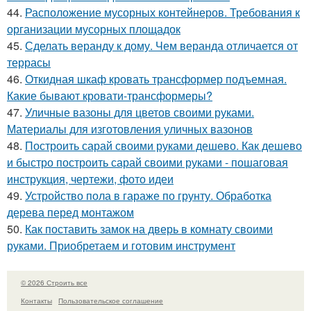
44.
Расположение мусорных контейнеров. Требования к
организации мусорных площадок
45.
Сделать веранду к дому. Чем веранда отличается от
террасы
46.
Откидная шкаф кровать трансформер подъемная.
Какие бывают кровати-трансформеры?
47.
Уличные вазоны для цветов своими руками.
Материалы для изготовления уличных вазонов
48.
Построить сарай своими руками дешево. Как дешево
и быстро построить сарай своими руками - пошаговая
инструкция, чертежи, фото идеи
49.
Устройство пола в гараже по грунту. Обработка
дерева перед монтажом
50.
Как поставить замок на дверь в комнату своими
руками. Приобретаем и готовим инструмент
© 2026 Строить все
Контакты
Пользовательское соглашение