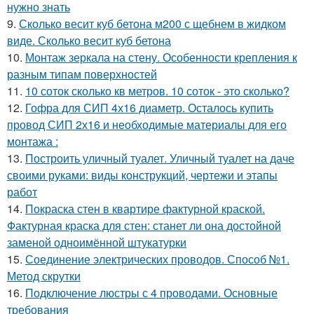
нужно знать
9.
Сколько весит куб бетона м200 с щебнем в жидком
виде. Сколько весит куб бетона
10.
Монтаж зеркала на стену. Особенности крепления к
разным типам поверхностей
11.
10 соток сколько кв метров. 10 соток - это сколько?
12.
Гофра для СИП 4х16 диаметр. Осталось купить
провод СИП 2х16 и необходимые материалы для его
монтажа :
13.
Построить уличный туалет. Уличный туалет на даче
своими руками: виды конструкций, чертежи и этапы
работ
14.
Покраска стен в квартире фактурной краской.
Фактурная краска для стен: станет ли она достойной
заменой одноимённой штукатурки
15.
Соединение электрических проводов. Способ №1.
Метод скрутки
16.
Подключение люстры с 4 проводами. Основные
требования