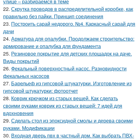
улице – разбираемся в теме
22.
Скрутка проводов в распределительной коробке, как
правильно без пайки. Принцип соединения
23.
Построить сарай недорого. №4. Каркасный сарай для
дачи
24.
Арматура для опалубки. Продолжаем строительство:
армирование и опалубка для фундамента
25.
Резиновое покрытие для детских площадок на даче.
Виды покрытий
26.
Фекальный поверхностный насос. Разновидности
фекальных насосов
27.
Барельеф из гипсовой штукатурки. Изготовление из
гипсовой штукатурки: фотоотчет
28.
Коврик крючком из старых вещей. Как сделать
своими руками коврик из старых вещей: 7 идей для
вдохновения
29.
Сделать стол из эпоксидной смолы и дерева своими
руками. Модификации
30.
Входная дверь пвх в частный дом. Как выбрать ПВХ-