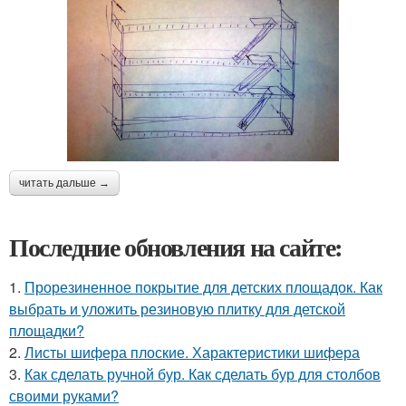
читать дальше →
Последние обновления на сайте:
1.
Прорезиненное покрытие для детских площадок. Как
выбрать и уложить резиновую плитку для детской
площадки?
2.
Листы шифера плоские. Характеристики шифера
3.
Как сделать ручной бур. Как сделать бур для столбов
своими руками?