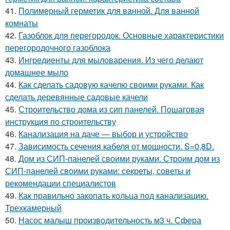
41.
Полимерный герметик для ванной. Для ванной
комнаты
42.
Газоблок для перегородок. Основные характеристики
перегородочного газоблока
43.
Ингредиенты для мыловарения. Из чего делают
домашнее мыло
44.
Как сделать садовую качелю своими руками. Как
сделать деревянные садовые качели
45.
Строительство дома из сип панелей. Пошаговая
инструкция по строительству
46.
Канализация на даче — выбор и устройство
47.
Зависимость сечения кабеля от мощности. S=0,8D.
48.
Дом из СИП-панелей своими руками. Строим дом из
СИП-панелей своими руками: секреты, советы и
рекомендации специалистов
49.
Как правильно закопать кольца под канализацию.
Трехкамерный
50.
Насос малыш производительность м3 ч. Сфера