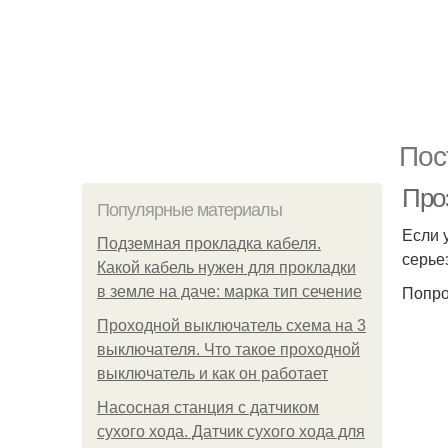
Пос
Про
Популярные материалы
Если 
Подземная прокладка кабеля.
серье
Какой кабель нужен для прокладки
Попро
в земле на даче: марка тип сечение
Проходной выключатель схема на 3
выключателя. Что такое проходной
выключатель и как он работает
Насосная станция с датчиком
сухого хода. Датчик сухого хода для