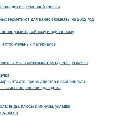
 площадок из резиновой крошки
ных герметиков для ванной комнаты на 2022 год
, 4 проводами к двойному и одинарному
 и строительных материалов
авить замок в межкомнатную дверь: разметка
делки
ер –, что это, преимущества и особенности
я — стильное решение для дома
ола: виды, плюсы и минусы, укладка
и кабелей