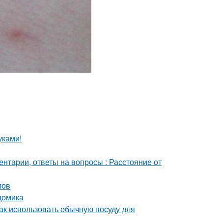
уками!
ентарии, ответы на вопросы : Расстояние от
лов
домика
Как использовать обычную посуду для