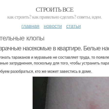
СТРОИТЬ ВСЕ
как строить? как правильно сделать? советы, идеи.
главная
новости
статьи
тельные клопы
зрачные насекомые в квартире. Белые нас
узнать тараканов и муравьев не составляет труда, то появ
зные затруднения, поскольку для того, чтобы устранить пара
буем разобраться, кто же может завестись в доме.