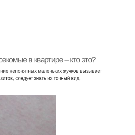
екомые в квартире – кто это?
ление непонятных маленьких жучков вызывает
зитов, следует знать их точный вид.