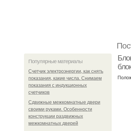
Пос
Бло
Популярные материалы
бло
Счетчик электроэнергии, как снять
Полож
показания, какие числа. Снимаем
показания с индукционных
счетчиков
Сдвижные межкомнатные двери
своими руками. Особенности
конструкции раздвижных
межкомнатных дверей