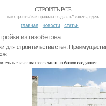
СТРОИТЬ ВСЕ
как строить? как правильно сделать? советы, идеи.
главная
новости
статьи
тройки из газобетона
ки для строительства стен. Преимущества
ков
ительные качества газосиликатных блоков следующие: