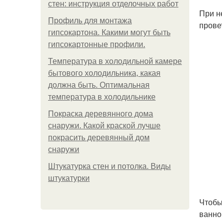
стен: инструкция отделочных работ
При н
Профиль для монтажа
прове
гипсокартона. Какими могут быть
гипсокартонные профили.
Температура в холодильной камере
бытового холодильника, какая
должна быть. Оптимальная
температура в холодильнике
Покраска деревянного дома
снаружи. Какой краской лучше
покрасить деревянный дом
снаружи
Штукатурка стен и потолка. Виды
штукатурки
Чтобы
ванно