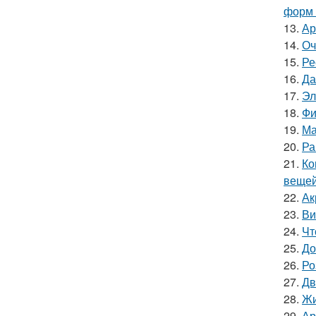
форм 
13.
Ар
14.
Оч
15.
Ре
16.
Да
17.
Эл
18.
Фи
19.
Ма
20.
Ра
21.
Ко
вещей
22.
Ак
23.
Ви
24.
Чт
25.
До
26.
Ро
27.
Дв
28.
Жи
29.
Ар