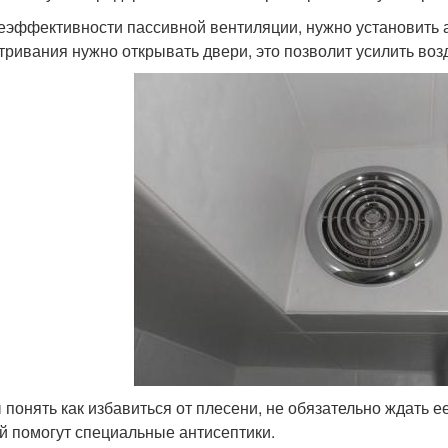
еэффективности пассивной вентиляции, нужно установить а
тривания нужно открывать двери, это позволит усилить во
 понять как избавиться от плесени, не обязательно ждать 
й помогут специальные антисептики.