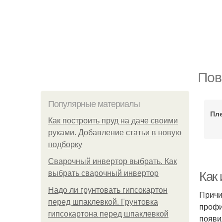
Пов
Популярные материалы
Пл
Как построить пруд на даче своими
руками. Добавление статьи в новую
подборку
Сварочный инвертор выбрать. Как
выбрать сварочный инвертор
Как
Надо ли грунтовать гипсокартон
Причи
перед шпаклевкой. Грунтовка
профи
гипсокартона перед шпаклевкой
появи