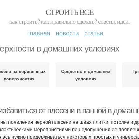
СТРОИТЬ ВСЕ
как строить? как правильно сделать? советы, идеи.
главная
новости
статьи
ерхности в домашних условиях
есени на деревянных
Средство в домашних
Гр
поверхностях
условиях
 избавиться от плесени в ванной в дома
ны появления черной плесени на швах плитки, потолке и д
лактическими мероприятиями по недопущения ее появления
лась нужно придерживаться некоторых простых и универс