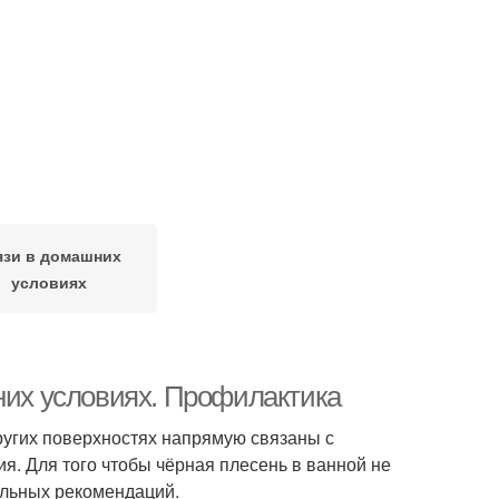
язи в домашних
условиях
шних условиях. Профилактика
ругих поверхностях напрямую связаны с
. Для того чтобы чёрная плесень в ванной не
альных рекомендаций.