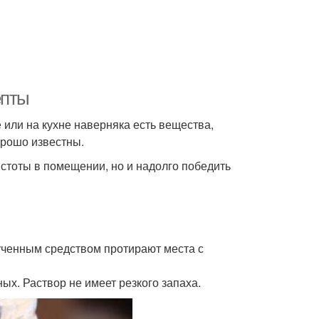
епты
 или на кухне наверняка есть вещества,
орошо известны.
истоты в помещении, но и надолго победить
лученным средством протирают места с
х. Раствор не имеет резкого запаха.