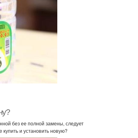
ну?
нной без ее полной замены, следует
е купить и установить новую?