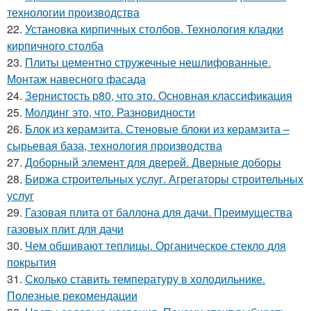
технологии производства
22.
Установка кирпичных столбов. Технология кладки
кирпичного столба
23.
Плиты цементно стружечные нешлифованные.
Монтаж навесного фасада
24.
Зернистость р80, что это. Основная классификация
25.
Молдинг это, что. Разновидности
26.
Блок из керамзита. Стеновые блоки из керамзита –
сырьевая база, технология производства
27.
Доборный элемент для дверей. Дверные доборы
28.
Биржа строительных услуг. Агрегаторы строительных
услуг
29.
Газовая плита от баллона для дачи. Преимущества
газовых плит для дачи
30.
Чем обшивают теплицы. Органическое стекло для
покрытия
31.
Сколько ставить температуру в холодильнике.
Полезные рекомендации