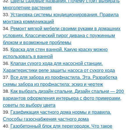
32.
Цветы садовые названия. Почему стоит выбирать
многолетние растения
33.
Установка системы кондиционирования. Правила
монтажа коммуникаций
34.
Ремонт мягкой мебели своими руками в домашних
условиях. Классический пирог дивана с пружинным
блоком и возможные проблемы
35.
Краска для стен ванной. Какую краску можно
использовать в ванной
36.
Клапан сухого хода для насосной станции.
Характеристики реле защиты насоса от сухого хода
37.
Все для забора из профнастила. Эта. Разработка
схемы забора из профнастила: эскиз и чертеж
38.
Как выбрать дизайн спальни. Дизайн спальни — 200
вариантов оформления интерьера с фото примерами,
советы по выбору цвета
39.
Газификация частного дома нормы и правила.
Способы газоснабжения частного дома
40.
Газобетонный блок для перегородок. Что такое