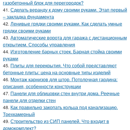
газобетонный блок для перегородок?
41.
Сделать веранду к дому своими руками. Этап первый
– закладка фундамента
42.
Ленивые грядки своими руками. Как сделать умные
грядки своими руками
43.
Автоматические ворота для гаража с дистанционным
открытием. Способы управления
44.
Изготовление барных стоек. Барная стойка своими
руками
45.
Плиты для перекрытия. Что собой представляют
бетонные плиты: цена на основные типы изделий
46.
Монтаж карнизов для штор. Потолочная гардина:
описания, особенности конструкции
47.
Панели для облицовки стен внутри дома. Реечные
панели для отделки стен
48.
Как правильно закопать кольца под канализацию.
Трехкамерный
49.
Строительство из СИП панелей. Что входит в
домокомплект?