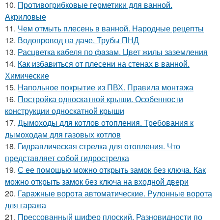
10.
Противогрибковые герметики для ванной.
Акриловые
11.
Чем отмыть плесень в ванной. Народные рецепты
12.
Водопровод на даче. Трубы ПНД
13.
Расцветка кабеля по фазам. Цвет жилы заземления
14.
Как избавиться от плесени на стенах в ванной.
Химические
15.
Напольное покрытие из ПВХ. Правила монтажа
16.
Постройка односкатной крыши. Особенности
конструкции односкатной крыши
17.
Дымоходы для котлов отопления. Требования к
дымоходам для газовых котлов
18.
Гидравлическая стрелка для отопления. Что
представляет собой гидрострелка
19.
С ее помощью можно открыть замок без ключа. Как
можно открыть замок без ключа на входной двери
20.
Гаражные ворота автоматические. Рулонные ворота
для гаража
21.
Прессованный шифер плоский. Разновидности по