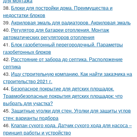
для монтажа
38.
Блоки для постройки дома. Преимущества и
недостатки блоков
39.
Акриловая эмаль для радиаторов. Акриловая эмаль
40.
Регулятор для батареи отопления. Монтаж
автоматических регуляторов отопления
41.
Блок газобетонный перегородочный. Параметры
газобетонных блоков
42.
Расстояние от забора до септика. Расположение
септика
43.
Ищу строительную компанию. Как найти заказчика на
строительство 2021 г.
44.
Безопасное покрытие для детских площадок.
Травмобезопасные покрытия детских площадок: что
выбрать для участка?
45.
Защитные уголки для стен. Уголки для защиты углов
стен: варианты подбора
46.
Клапан сухого хода. Датчик сухого хода для насоса –
принцип работы и устройство