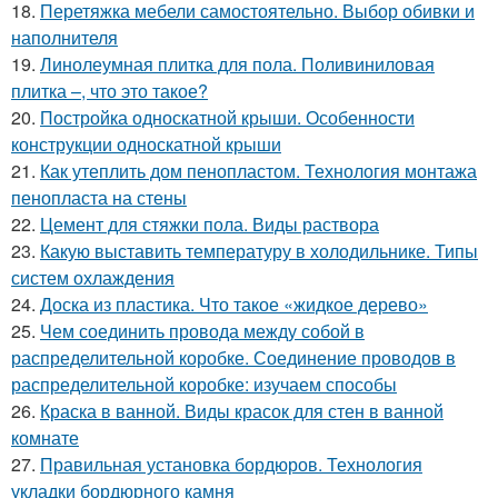
18.
Перетяжка мебели самостоятельно. Выбор обивки и
наполнителя
19.
Линолеумная плитка для пола. Поливиниловая
плитка –, что это такое?
20.
Постройка односкатной крыши. Особенности
конструкции односкатной крыши
21.
Как утеплить дом пенопластом. Технология монтажа
пенопласта на стены
22.
Цемент для стяжки пола. Виды раствора
23.
Какую выставить температуру в холодильнике. Типы
систем охлаждения
24.
Доска из пластика. Что такое «жидкое дерево»
25.
Чем соединить провода между собой в
распределительной коробке. Соединение проводов в
распределительной коробке: изучаем способы
26.
Краска в ванной. Виды красок для стен в ванной
комнате
27.
Правильная установка бордюров. Технология
укладки бордюрного камня