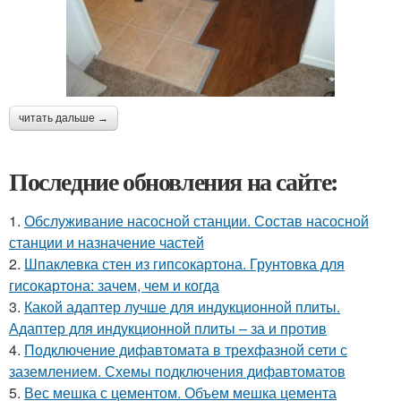
читать дальше →
Последние обновления на сайте:
1.
Обслуживание насосной станции. Состав насосной
станции и назначение частей
2.
Шпаклевка стен из гипсокартона. Грунтовка для
гисокартона: зачем, чем и когда
3.
Какой адаптер лучше для индукционной плиты.
Адаптер для индукционной плиты – за и против
4.
Подключение дифавтомата в трехфазной сети с
заземлением. Схемы подключения дифавтоматов
5.
Вес мешка с цементом. Объем мешка цемента