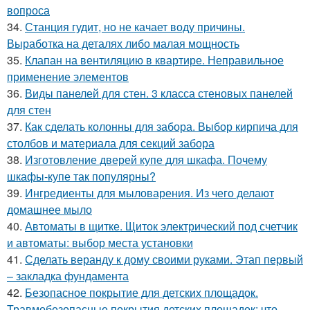
вопроса
34.
Станция гудит, но не качает воду причины.
Выработка на деталях либо малая мощность
35.
Клапан на вентиляцию в квартире. Неправильное
применение элементов
36.
Виды панелей для стен. 3 класса стеновых панелей
для стен
37.
Как сделать колонны для забора. Выбор кирпича для
столбов и материала для секций забора
38.
Изготовление дверей купе для шкафа. Почему
шкафы-купе так популярны?
39.
Ингредиенты для мыловарения. Из чего делают
домашнее мыло
40.
Автоматы в щитке. Щиток электрический под счетчик
и автоматы: выбор места установки
41.
Сделать веранду к дому своими руками. Этап первый
– закладка фундамента
42.
Безопасное покрытие для детских площадок.
Травмобезопасные покрытия детских площадок: что