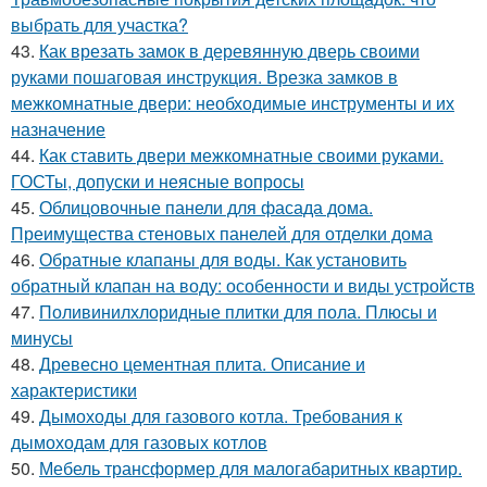
выбрать для участка?
43.
Как врезать замок в деревянную дверь своими
руками пошаговая инструкция. Врезка замков в
межкомнатные двери: необходимые инструменты и их
назначение
44.
Как ставить двери межкомнатные своими руками.
ГОСТы, допуски и неясные вопросы
45.
Облицовочные панели для фасада дома.
Преимущества стеновых панелей для отделки дома
46.
Обратные клапаны для воды. Как установить
обратный клапан на воду: особенности и виды устройств
47.
Поливинилхлоридные плитки для пола. Плюсы и
минусы
48.
Древесно цементная плита. Описание и
характеристики
49.
Дымоходы для газового котла. Требования к
дымоходам для газовых котлов
50.
Мебель трансформер для малогабаритных квартир.