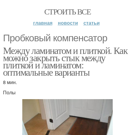
СТРОИТЬ ВСЕ
главная
новости
статьи
Пробковый компенсатор
Между ламинатом и плиткой. Как
можно закрыть стык между
плиткой и ламинатом:
оптимальные варианты
8 мин.
Полы