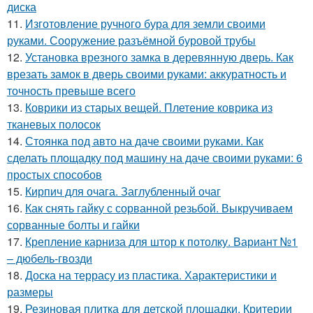
диска
11.
Изготовление ручного бура для земли своими
руками. Сооружение разъёмной буровой трубы
12.
Установка врезного замка в деревянную дверь. Как
врезать замок в дверь своими руками: аккуратность и
точность превыше всего
13.
Коврики из старых вещей. Плетение коврика из
тканевых полосок
14.
Стоянка под авто на даче своими руками. Как
сделать площадку под машину на даче своими руками: 6
простых способов
15.
Кирпич для очага. Заглубленный очаг
16.
Как снять гайку с сорванной резьбой. Выкручиваем
сорванные болты и гайки
17.
Крепление карниза для штор к потолку. Вариант №1
– дюбель-гвозди
18.
Доска на террасу из пластика. Характеристики и
размеры
19.
Резиновая плитка для детской площадки. Критерии