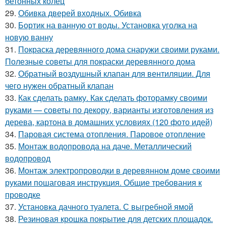
бетонных колец
29.
Обивка дверей входных. Обивка
30.
Бортик на ванную от воды. Установка уголка на
новую ванну
31.
Покраска деревянного дома снаружи своими руками.
Полезные советы для покраски деревянного дома
32.
Обратный воздушный клапан для вентиляции. Для
чего нужен обратный клапан
33.
Как сделать рамку. Как сделать фоторамку своими
руками — советы по декору, варианты изготовления из
дерева, картона в домашних условиях (120 фото идей)
34.
Паровая система отопления. Паровое отопление
35.
Монтаж водопровода на даче. Металлический
водопровод
36.
Монтаж электропроводки в деревянном доме своими
руками пошаговая инструкция. Общие требования к
проводке
37.
Установка дачного туалета. С выгребной ямой
38.
Резиновая крошка покрытие для детских площадок.