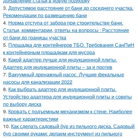
Добавление статьи в новую подборку
3.
Допустимое расстояние от бани до соседнего участка.
Рекомендации по размещению бани
4.
Норма отступа от забора при строительстве бани.
Статьи, комментарии, ответы на вопросы : Расстояние
от бани до границы участка
5.
Площадка для контейнеров ТБО. Требования СанПиН
к контейнерным площадкам для мусора
6.
Какой адаптер лучше для индукционной плиты.
Адаптер для индукционной плиты – за и против
7.
Вакуумный дренажный насос. Лучшие фекальные
насосы для канализации 2022
8.
Как выбрать адаптер для индукционной плиты.
Устройство адаптера для индукционной плиты и советы
по выбору диска
9.
Кровать с подъемным механизмом к стене. Наиболее
важные характеристики
10.
Как сделать садовый бур из пильного диска. Садовый
бур своими руками: делаем инструмент из пильного