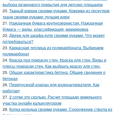
выбора резинового покрытия для детских площадок
20.
Тканый коврик своими руками. Коврики из лоскутков
ткани своими руками: лучшие идеи
21.
Наждачная бумага крупнозернистая. Наждачная
бумага — виды, классификация, маркировка
22.
Двери для шкафа-купе своими руками. Что может
потребоваться?
23.
Каркасная теплица из поликарбоната. Выбираем
поликарбонат
24.
Краска под покраску стен. Краска для стен. Виды и
плюсы покраски стен. Как выбрать краску для стен.
25.
Общая характеристика бетона. Общие сведения о
бетонах
26.
Перепускной клапан для водонагревателя. Как
работает
27.
2 сотки это сколько. Расчет площади земельного
участка онлайн калькулятором
28.
Копка колодца своими руками. Сооружение ствола из