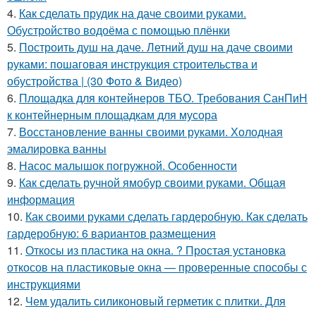
4.
Как сделать прудик на даче своими руками.
Обустройство водоёма с помощью плёнки
5.
Построить душ на даче. Летний душ на даче своими
руками: пошаговая инструкция строительства и
обустройства | (30 Фото & Видео)
6.
Площадка для контейнеров ТБО. Требования СанПиН
к контейнерным площадкам для мусора
7.
Восстановление ванны своими руками. Холодная
эмалировка ванны
8.
Насос малышок погружной. Особенности
9.
Как сделать ручной ямобур своими руками. Общая
информация
10.
Как своими руками сделать гардеробную. Как сделать
гардеробную: 6 вариантов размещения
11.
Откосы из пластика на окна. ? Простая установка
откосов на пластиковые окна — проверенные способы с
инструкциями
12.
Чем удалить силиконовый герметик с плитки. Для