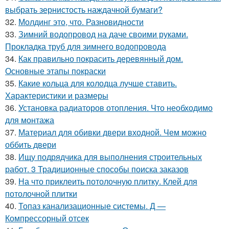
выбрать зернистость наждачной бумаги?
32.
Молдинг это, что. Разновидности
33.
Зимний водопровод на даче своими руками.
Прокладка труб для зимнего водопровода
34.
Как правильно покрасить деревянный дом.
Основные этапы покраски
35.
Какие кольца для колодца лучше ставить.
Характеристики и размеры
36.
Установка радиаторов отопления. Что необходимо
для монтажа
37.
Материал для обивки двери входной. Чем можно
оббить двери
38.
Ищу подрядчика для выполнения строительных
работ. 3 Традиционные способы поиска заказов
39.
На что приклеить потолочную плитку. Клей для
потолочной плитки
40.
Топаз канализационные системы. Д —
Компрессорный отсек