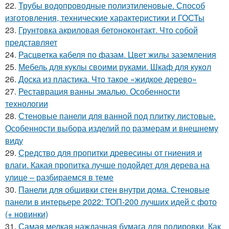
22.
Трубы водопроводные полиэтиленовые. Способ
изготовления, технические характеристики и ГОСТы
23.
Грунтовка акриловая бетоноконтакт. Что собой
представляет
24.
Расцветка кабеля по фазам. Цвет жилы заземления
25.
Мебель для куклы своими руками. Шкаф для кукол
26.
Доска из пластика. Что такое «жидкое дерево»
27.
Реставрация ванны эмалью. Особенности
технологии
28.
Стеновые панели для ванной под плитку листовые.
Особенности выбора изделий по размерам и внешнему
виду
29.
Средство для пропитки древесины от гниения и
влаги. Какая пропитка лучше подойдет для дерева на
улице – разбираемся в теме
30.
Панели для обшивки стен внутри дома. Стеновые
панели в интерьере 2022: ТОП-200 лучших идей с фото
(+ новинки)
31.
Самая мелкая наждачная бумага для полировки. Как