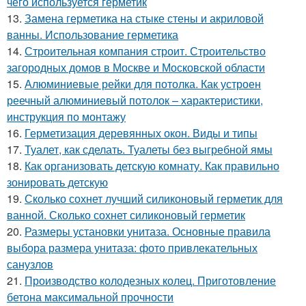
чего используется герметик
13.
Замена герметика на стыке стены и акриловой
ванны. Использование герметика
14.
Строительная компания строит. Строительство
загородных домов в Москве и Московской области
15.
Алюминиевые рейки для потолка. Как устроен
реечный алюминиевый потолок – характеристики,
инструкция по монтажу
16.
Герметизация деревянных окон. Виды и типы
17.
Туалет, как сделать. Туалеты без выгребной ямы
18.
Как организовать детскую комнату. Как правильно
зонировать детскую
19.
Сколько сохнет лучший силиконовый герметик для
ванной. Сколько сохнет силиконовый герметик
20.
Размеры установки унитаза. Основные правила
выбора размера унитаза: фото привлекательных
санузлов
21.
Производство колодезных колец. Приготовление
бетона максимальной прочности