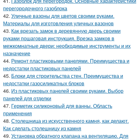
41.
Газоблок для перегородок. Основные характеристики
перегородочного газоблока
42.
Уличные вазоны для цветов своими руками.
Материалы для изготовления уличных вазонов
43.
Как врезать замок в деревянную дверь своими
руками пошаговая инструкция. Врезка замков в
межкомнатные двери: необходимые инструменты и их
назначение
44.
Ремонт пластиковыми панелями. Преимущества и
недостатки пластиковых панелей
45.
Блоки для строительства стен. Преимущества и
недостатки газосиликатных блоков
46.
Из пластиковых панелей своими руками. Выбор
панелей для отделки
47.
Герметик силиконовый для ванны. Область
применения
48.
Столешница из искусственного камня, как делают.
Как сделать столешницу из камня
49.
Установка обратного клапана на вентиляцию. Для