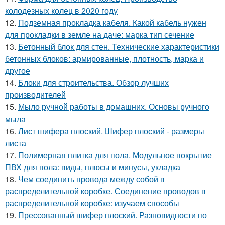
колодезных колец в 2020 году
12.
Подземная прокладка кабеля. Какой кабель нужен
для прокладки в земле на даче: марка тип сечение
13.
Бетонный блок для стен. Технические характеристики
бетонных блоков: армированные, плотность, марка и
другое
14.
Блоки для строительства. Обзор лучших
производителей
15.
Мыло ручной работы в домашних. Основы ручного
мыла
16.
Лист шифера плоский. Шифер плоский - размеры
листа
17.
Полимерная плитка для пола. Модульное покрытие
ПВХ для пола: виды, плюсы и минусы, укладка
18.
Чем соединить провода между собой в
распределительной коробке. Соединение проводов в
распределительной коробке: изучаем способы
19.
Прессованный шифер плоский. Разновидности по