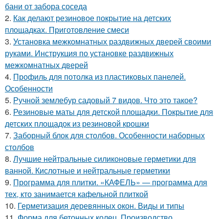
бани от забора соседа
2.
Как делают резиновое покрытие на детских
площадках. Приготовление смеси
3.
Установка межкомнатных раздвижных дверей своими
руками. Инструкция по установке раздвижных
межкомнатных дверей
4.
Профиль для потолка из пластиковых панелей.
Особенности
5.
Ручной землебур садовый 7 видов. Что это такое?
6.
Резиновые маты для детской площадки. Покрытие для
детских площадок из резиновой крошки
7.
Заборный блок для столбов. Особенности наборных
столбов
8.
Лучшие нейтральные силиконовые герметики для
ванной. Кислотные и нейтральные герметики
9.
Программа для плитки. «КАФЕЛЬ» — программа для
тех, кто занимается кафельной плиткой
10.
Герметизация деревянных окон. Виды и типы
11.
Форма для бетонных колец. Производство