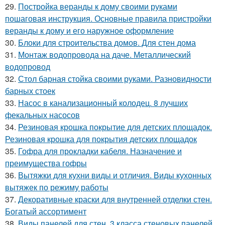
29.
Постройка веранды к дому своими руками
пошаговая инструкция. Основные правила пристройки
веранды к дому и его наружное оформление
30.
Блоки для строительства домов. Для стен дома
31.
Монтаж водопровода на даче. Металлический
водопровод
32.
Стол барная стойка своими руками. Разновидности
барных стоек
33.
Насос в канализационный колодец. 8 лучших
фекальных насосов
34.
Резиновая крошка покрытие для детских площадок.
Резиновая крошка для покрытия детских площадок
35.
Гофра для прокладки кабеля. Назначение и
преимущества гофры
36.
Вытяжки для кухни виды и отличия. Виды кухонных
вытяжек по режиму работы
37.
Декоративные краски для внутренней отделки стен.
Богатый ассортимент
38.
Виды панелей для стен. 3 класса стеновых панелей