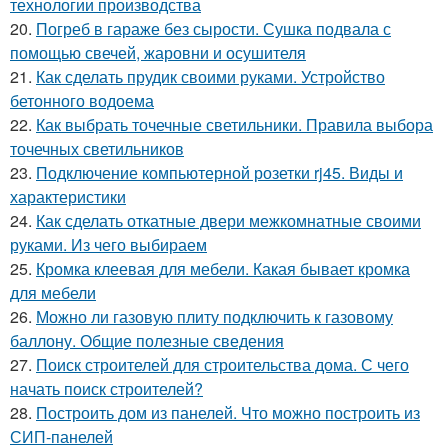
технологии производства
20.
Погреб в гараже без сырости. Сушка подвала с
помощью свечей, жаровни и осушителя
21.
Как сделать прудик своими руками. Устройство
бетонного водоема
22.
Как выбрать точечные светильники. Правила выбора
точечных светильников
23.
Подключение компьютерной розетки rj45. Виды и
характеристики
24.
Как сделать откатные двери межкомнатные своими
руками. Из чего выбираем
25.
Кромка клеевая для мебели. Какая бывает кромка
для мебели
26.
Можно ли газовую плиту подключить к газовому
баллону. Общие полезные сведения
27.
Поиск строителей для строительства дома. С чего
начать поиск строителей?
28.
Построить дом из панелей. Что можно построить из
СИП-панелей