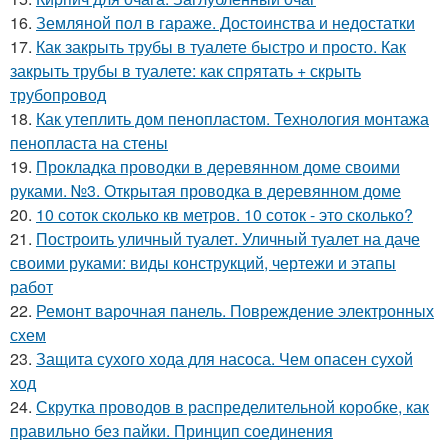
16.
Земляной пол в гараже. Достоинства и недостатки
17.
Как закрыть трубы в туалете быстро и просто. Как
закрыть трубы в туалете: как спрятать + скрыть
трубопровод
18.
Как утеплить дом пенопластом. Технология монтажа
пенопласта на стены
19.
Прокладка проводки в деревянном доме своими
руками. №3. Открытая проводка в деревянном доме
20.
10 соток сколько кв метров. 10 соток - это сколько?
21.
Построить уличный туалет. Уличный туалет на даче
своими руками: виды конструкций, чертежи и этапы
работ
22.
Ремонт варочная панель. Повреждение электронных
схем
23.
Защита сухого хода для насоса. Чем опасен сухой
ход
24.
Скрутка проводов в распределительной коробке, как
правильно без пайки. Принцип соединения