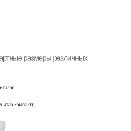
ндартные размеры различных
итазов
нитаз-компакт);