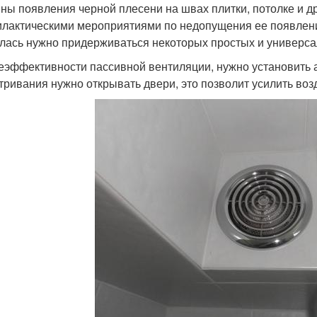
ны появления черной плесени на швах плитки, потолке и д
лактическими мероприятиями по недопущения ее появления
лась нужно придерживаться некоторых простых и универс
еэффективности пассивной вентиляции, нужно установить а
тривания нужно открывать двери, это позволит усилить во