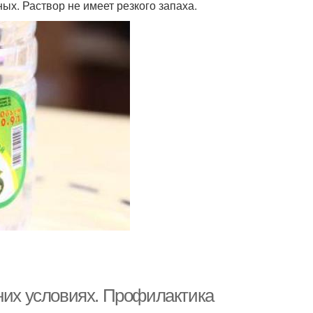
х. Раствор не имеет резкого запаха.
шних условиях. Профилактика