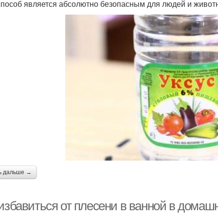
способ является абсолютно безопасным для людей и животны
ь дальше →
 избавиться от плесени в ванной в дома