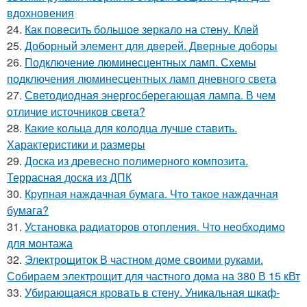
вдохновения
24.
Как повесить большое зеркало на стену. Клей
25.
Доборный элемент для дверей. Дверные доборы
26.
Подключение люминесцентных ламп. Схемы
подключения люминесцентных ламп дневного света
27.
Светодиодная энергосберегающая лампа. В чем
отличие источников света?
28.
Какие кольца для колодца лучше ставить.
Характеристики и размеры
29.
Доска из древесно полимерного композита.
Террасная доска из ДПК
30.
Крупная наждачная бумага. Что такое наждачная
бумага?
31.
Установка радиаторов отопления. Что необходимо
для монтажа
32.
Электрощиток В частном доме своими руками.
Собираем электрощит для частного дома на 380 В 15 кВт
33.
Убирающаяся кровать в стену. Уникальная шкаф-