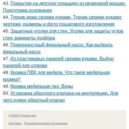
43.
Покрытие на детскую площадку из резиновой крошки.
Подготовка основания
44.
Турник дома своими руками. Турник своими руками:
чертежи, размеры и фото пошагового изготовления
45.
Защитные уголки для стен. Уголки для защиты углов
стен: варианты подбора
46.
Поверхностный фекальный насос. Как выбрать
фекальный насос
47.
Из пластиковых панелей своими руками. Выбор
панелей для отделки
48.
Кромка ПВХ для мебели. Что такое мебельная
кромка?
49.
Кромка мебельная пвх. Виды
50.
Установка обратного клапана на вентиляцию. Для
чего нужен обратный клапан
© 2026 Строить все
Контакты
Пользовательское соглашение