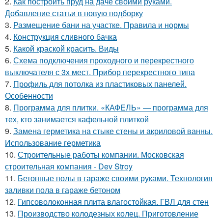
2.
Как построить пруд на даче своими руками.
Добавление статьи в новую подборку
3.
Размещение бани на участке. Правила и нормы
4.
Конструкция сливного бачка
5.
Какой краской красить. Виды
6.
Схема подключения проходного и перекрестного
выключателя с 3х мест. Прибор перекрестного типа
7.
Профиль для потолка из пластиковых панелей.
Особенности
8.
Программа для плитки. «КАФЕЛЬ» — программа для
тех, кто занимается кафельной плиткой
9.
Замена герметика на стыке стены и акриловой ванны.
Использование герметика
10.
Строительные работы компании. Московская
строительная компания - Dev Stroy
11.
Бетонные полы в гараже своими руками. Технология
заливки пола в гараже бетоном
12.
Гипсоволоконная плита влагостойкая. ГВЛ для стен
13.
Производство колодезных колец. Приготовление