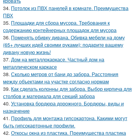
кровать
34.
Потолок из ПВХ панелей в комнате. Преимущества
ПВХ
35.
Площадки для сбора мусора. Требования к
содержанию контейнерных площадок для мусора
36.
Поменять обивку дивана. Обивка мебели на дому
(65+ лучших идей своими руками): подарите вашему
дивану новую жизнь!
37.
Дом на металлокаркасе. Частный дом на
металлическом каркасе
38.
Сколько метров от бани до забора. Расстояния
между объектами на участке согласно нормам
39.
Как сделать колонны для забора. Выбор кирпича для
столбов и материала для секций забора
40.
Установка бордюра дорожного. Бордюры, виды и
назначение
41.
Профиль для монтажа гипсокартона. Какими могут
быть гипсокартонные профили.
42.
Откосы окна из пластика. Преимущества пластика