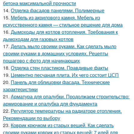
бетона максимальной прочности
14.
Отделка фасадов панелями. Полимерные
15.
Мебель из акрилового камня. Мебель из
искусственного камня — стильное решение для дома
16.
Дымоходы для котлов отопления. Требования к
дымоходам для газовых котлов
17.
Делать мыло своими руками. Как сделать мыло
своими руками в домашних условиях. Рецепты
пошагово с фото для начинающих
18.
Отделка стен пластиком. Правдивые факты
19.
Цементно песчаная плита. Их чего состоит ЦСП
20.
Панель для облицовки фасада. Технические
характеристики
21.
Арматура для опалубки. Продолжаем строительство:
армирование и опалубка для фундамента
22.
Регулятор температуры на радиаторе отопления.
Рекомендации по выбору
23.
Коврик крючком из старых вещей. Как сделать
своими руками коврик из старых вещей: 7 идей для