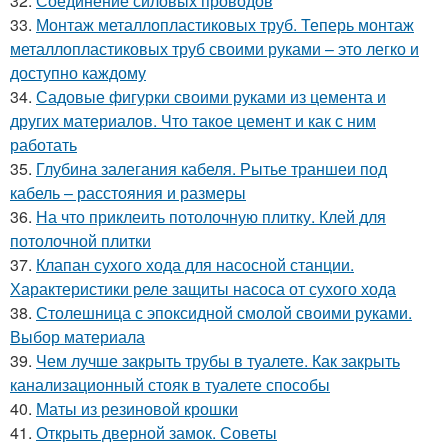
32.
Соединение силовых проводов
33.
Монтаж металлопластиковых труб. Теперь монтаж
металлопластиковых труб своими руками – это легко и
доступно каждому
34.
Садовые фигурки своими руками из цемента и
других материалов. Что такое цемент и как с ним
работать
35.
Глубина залегания кабеля. Рытье траншеи под
кабель – расстояния и размеры
36.
На что приклеить потолочную плитку. Клей для
потолочной плитки
37.
Клапан сухого хода для насосной станции.
Характеристики реле защиты насоса от сухого хода
38.
Столешница с эпоксидной смолой своими руками.
Выбор материала
39.
Чем лучше закрыть трубы в туалете. Как закрыть
канализационный стояк в туалете способы
40.
Маты из резиновой крошки
41.
Открыть дверной замок. Советы