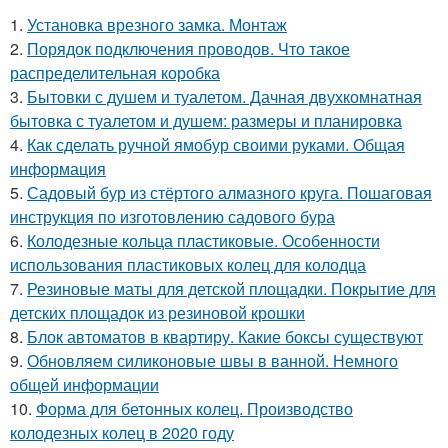
1.
Установка врезного замка. Монтаж
2.
Порядок подключения проводов. Что такое
распределительная коробка
3.
Бытовки с душем и туалетом. Дачная двухкомнатная
бытовка с туалетом и душем: размеры и планировка
4.
Как сделать ручной ямобур своими руками. Общая
информация
5.
Садовый бур из стёртого алмазного круга. Пошаговая
инструкция по изготовлению садового бура
6.
Колодезные кольца пластиковые. Особенности
использования пластиковых колец для колодца
7.
Резиновые маты для детской площадки. Покрытие для
детских площадок из резиновой крошки
8.
Блок автоматов в квартиру. Какие боксы существуют
9.
Обновляем силиконовые швы в ванной. Немного
общей информации
10.
Форма для бетонных колец. Производство
колодезных колец в 2020 году