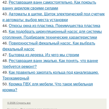
42.
Реставрация ванн самостоятельно. Как покрыть
ванну акрилом своими силами
43.
Автоматы в щитке. Щиток электрический под счетчик
и автоматы: выбор места установки
44.
Откосы окна из пластика. Преимущества пластика
45.
Как подобрать циркуляционный насос для системы
отопления. Подбираем технические характеристики
46.
Поверхностный фекальный насос. Как выбрать
фекальный насос
47.
Бытовка из дерева. Из чего мы строим
48.
Реставрация ванн эмалью. Как понять, что ванне
требуется ремонт?
49.
Как правильно закопать кольца под канализацию.
Трехкамерный
50.
Кромка ПВХ для мебели. Что такое мебельная
кромка?
© 2026 Строить все