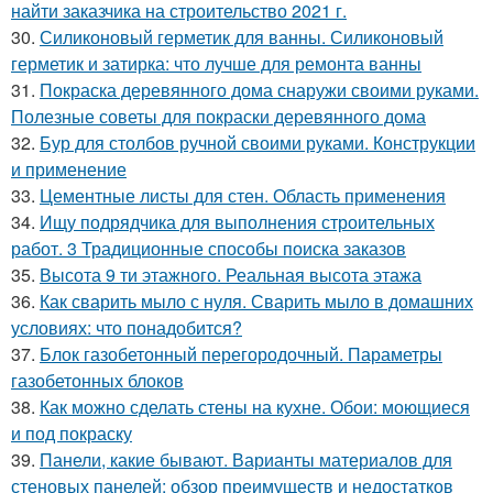
найти заказчика на строительство 2021 г.
30.
Силиконовый герметик для ванны. Силиконовый
герметик и затирка: что лучше для ремонта ванны
31.
Покраска деревянного дома снаружи своими руками.
Полезные советы для покраски деревянного дома
32.
Бур для столбов ручной своими руками. Конструкции
и применение
33.
Цементные листы для стен. Область применения
34.
Ищу подрядчика для выполнения строительных
работ. 3 Традиционные способы поиска заказов
35.
Высота 9 ти этажного. Реальная высота этажа
36.
Как сварить мыло с нуля. Сварить мыло в домашних
условиях: что понадобится?
37.
Блок газобетонный перегородочный. Параметры
газобетонных блоков
38.
Как можно сделать стены на кухне. Обои: моющиеся
и под покраску
39.
Панели, какие бывают. Варианты материалов для
стеновых панелей: обзор преимуществ и недостатков