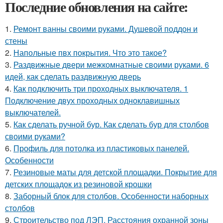
Последние обновления на сайте:
1.
Ремонт ванны своими руками. Душевой поддон и
стены
2.
Напольные пвх покрытия. Что это такое?
3.
Раздвижные двери межкомнатные своими руками. 6
идей, как сделать раздвижную дверь
4.
Как подключить три проходных выключателя. 1
Подключение двух проходных одноклавишных
выключателей.
5.
Как сделать ручной бур. Как сделать бур для столбов
своими руками?
6.
Профиль для потолка из пластиковых панелей.
Особенности
7.
Резиновые маты для детской площадки. Покрытие для
детских площадок из резиновой крошки
8.
Заборный блок для столбов. Особенности наборных
столбов
9.
Строительство под ЛЭП. Расстояния охранной зоны