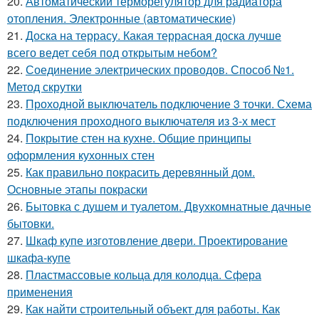
20.
Автоматический терморегулятор для радиатора
отопления. Электронные (автоматические)
21.
Доска на террасу. Какая террасная доска лучше
всего ведет себя под открытым небом?
22.
Соединение электрических проводов. Способ №1.
Метод скрутки
23.
Проходной выключатель подключение 3 точки. Схема
подключения проходного выключателя из 3-х мест
24.
Покрытие стен на кухне. Общие принципы
оформления кухонных стен
25.
Как правильно покрасить деревянный дом.
Основные этапы покраски
26.
Бытовка с душем и туалетом. Двухкомнатные дачные
бытовки.
27.
Шкаф купе изготовление двери. Проектирование
шкафа-купе
28.
Пластмассовые кольца для колодца. Сфера
применения
29.
Как найти строительный объект для работы. Как