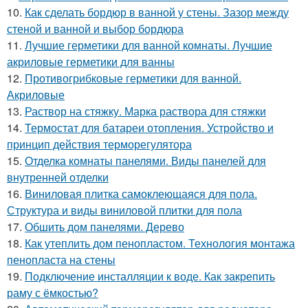
10.
Как сделать бордюр в ванной у стены. Зазор между
стеной и ванной и выбор бордюра
11.
Лучшие герметики для ванной комнаты. Лучшие
акриловые герметики для ванны
12.
Противогрибковые герметики для ванной.
Акриловые
13.
Раствор на стяжку. Марка раствора для стяжки
14.
Термостат для батареи отопления. Устройство и
принцип действия терморегулятора
15.
Отделка комнаты панелями. Виды панелей для
внутренней отделки
16.
Виниловая плитка самоклеющаяся для пола.
Структура и виды виниловой плитки для пола
17.
Обшить дом панелями. Дерево
18.
Как утеплить дом пенопластом. Технология монтажа
пенопласта на стены
19.
Подключение инсталляции к воде. Как закрепить
раму с ёмкостью?