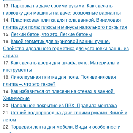
13.
Парковка на даче своими руками. Как сделать
парковку для машины на даче: возможные варианты
14.
Пластиковая плитка для пола ванной. Виниловая
плитка для пола: плюсы и минусы напольного покрытия
15.
Легкий бетон, что это. Легкие бетоны
16.
Какой герметик для акриловой ванны лучше.
Свойства идеального герметика для установки ванны из
акрила
17.
Как сделать двери для шкафа купе. Материалы и
инструменты
18.
Линолеумная плитка для пола. Поливиниловая
плитка –, что это такое?
19.
Как избавиться от плесени на стенах в ванной.
Химические
20.
Напольное покрытие из ПВХ. Правила монтажа
21.
Летний водопровод на даче своими руками. Зимой и
летом
22.
Торцевая лента для мебели. Виды и особенности