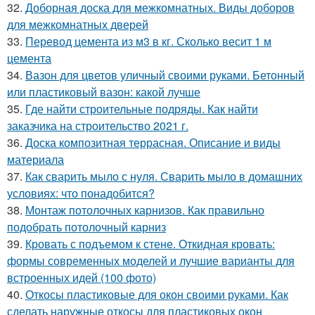
32.
Доборная доска для межкомнатных. Виды доборов
для межкомнатных дверей
33.
Перевод цемента из м3 в кг. Сколько весит 1 м
цемента
34.
Вазон для цветов уличный своими руками. Бетонный
или пластиковый вазон: какой лучше
35.
Где найти строительные подряды. Как найти
заказчика на строительство 2021 г.
36.
Доска композитная террасная. Описание и виды
материала
37.
Как сварить мыло с нуля. Сварить мыло в домашних
условиях: что понадобится?
38.
Монтаж потолочных карнизов. Как правильно
подобрать потолочный карниз
39.
Кровать с подъемом к стене. Откидная кровать:
формы современных моделей и лучшие варианты для
встроенных идей (100 фото)
40.
Откосы пластиковые для окон своими руками. Как
сделать наружные откосы для пластиковых окон