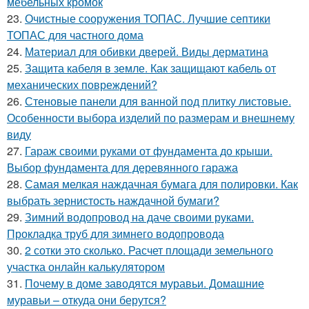
мебельных кромок
23.
Очистные сооружения ТОПАС. Лучшие септики
ТОПАС для частного дома
24.
Материал для обивки дверей. Виды дерматина
25.
Защита кабеля в земле. Как защищают кабель от
механических повреждений?
26.
Стеновые панели для ванной под плитку листовые.
Особенности выбора изделий по размерам и внешнему
виду
27.
Гараж своими руками от фундамента до крыши.
Выбор фундамента для деревянного гаража
28.
Самая мелкая наждачная бумага для полировки. Как
выбрать зернистость наждачной бумаги?
29.
Зимний водопровод на даче своими руками.
Прокладка труб для зимнего водопровода
30.
2 сотки это сколько. Расчет площади земельного
участка онлайн калькулятором
31.
Почему в доме заводятся муравьи. Домашние
муравьи – откуда они берутся?