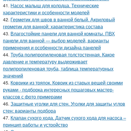
41.
Насос малыш для колодца. Технические
характеристики и особенности моделей
42.
Герметик для швов в ванной белый. Акриловый
герметик для ванной: характеристика состава
43.
Влагостойкие панели для ванной комнаты. ПВХ
панели для ванной — выбор моделей, варианты
применения и особенности дизайна панелей
44.
Труба полипропиленовая толстостенная. Какое
давление и температуру выдерживает
полипропиленовая труба, таблица температурных
значений
45.
Коврики из тряпок. Коврик из старых вещей своими
руками - подборка интересных пошаговых мастер-
классов с фото примерами
46.
Защитные уголки для стен. Уголки для защиты углов
стен: варианты подбора
47.
Клапан сухого хода. Датчик сухого хода для насоса –
принцип работы и устройство