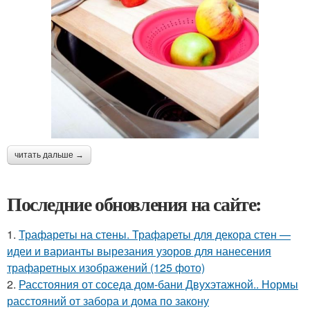
читать дальше →
Последние обновления на сайте:
1.
Трафареты на стены. Трафареты для декора стен —
идеи и варианты вырезания узоров для нанесения
трафаретных изображений (125 фото)
2.
Расстояния от соседа дом-бани Двухэтажной.. Нормы
расстояний от забора и дома по закону