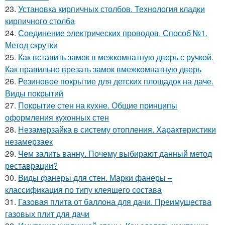
23.
Установка кирпичных столбов. Технология кладки
кирпичного столба
24.
Соединение электрических проводов. Способ №1.
Метод скрутки
25.
Как вставить замок в межкомнатную дверь с ручкой.
Как правильно врезать замок вмежкомнатную дверь
26.
Резиновое покрытие для детских площадок на даче.
Виды покрытий
27.
Покрытие стен на кухне. Общие принципы
оформления кухонных стен
28.
Незамерзайка в систему отопления. Характеристики
незамерзаек
29.
Чем залить ванну. Почему выбирают данный метод
реставрации?
30.
Виды фанеры для стен. Марки фанеры –
классификация по типу клеящего состава
31.
Газовая плита от баллона для дачи. Преимущества
газовых плит для дачи