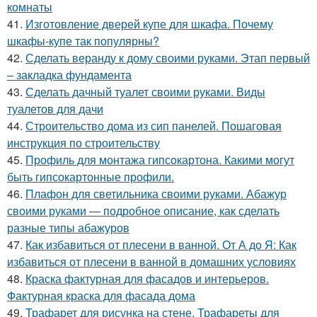
комнаты
41.
Изготовление дверей купе для шкафа. Почему
шкафы-купе так популярны?
42.
Сделать веранду к дому своими руками. Этап первый
– закладка фундамента
43.
Сделать дачный туалет своими руками. Виды
туалетов для дачи
44.
Строительство дома из сип панелей. Пошаговая
инструкция по строительству
45.
Профиль для монтажа гипсокартона. Какими могут
быть гипсокартонные профили.
46.
Плафон для светильника своими руками. Абажур
своими руками — подробное описание, как сделать
разные типы абажуров
47.
Как избавиться от плесени в ванной. От А до Я: Как
избавиться от плесени в ванной в домашних условиях
48.
Краска фактурная для фасадов и интерьеров.
Фактурная краска для фасада дома
49.
Трафарет для рисунка на стене. Трафареты для