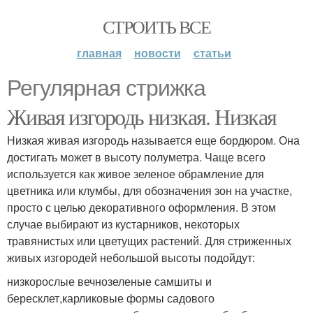
СТРОИТЬ ВСЕ
главная
новости
статьи
Регулярная стрижка
Живая изгородь низкая. Низкая
Низкая живая изгородь называется еще бордюром. Она
достигать может в высоту полуметра. Чаще всего
используется как живое зеленое обрамление для
цветника или клумбы, для обозначения зон на участке,
просто с целью декоративного оформления. В этом
случае выбирают из кустарников, некоторых
травянистых или цветущих растений. Для стриженных
живых изгородей небольшой высоты подойдут:
низкорослые вечнозеленые самшиты и
бересклет,карликовые формы садового