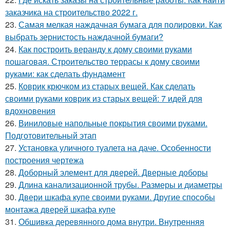
заказчика на строительство 2022 г.
23.
Самая мелкая наждачная бумага для полировки. Как
выбрать зернистость наждачной бумаги?
24.
Как построить веранду к дому своими руками
пошаговая. Строительство террасы к дому своими
руками: как сделать фундамент
25.
Коврик крючком из старых вещей. Как сделать
своими руками коврик из старых вещей: 7 идей для
вдохновения
26.
Виниловые напольные покрытия своими руками.
Подготовительный этап
27.
Установка уличного туалета на даче. Особенности
построения чертежа
28.
Доборный элемент для дверей. Дверные доборы
29.
Длина канализационной трубы. Размеры и диаметры
30.
Двери шкафа купе своими руками. Другие способы
монтажа дверей шкафа купе
31.
Обшивка деревянного дома внутри. Внутренняя