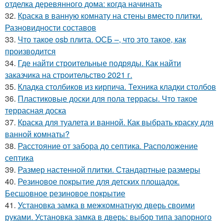
отделка деревянного дома: когда начинать
32.
Краска в ванную комнату на стены вместо плитки.
Разновидности составов
33.
Что такое osb плита. ОСБ –, что это такое, как
производится
34.
Где найти строительные подряды. Как найти
заказчика на строительство 2021 г.
35.
Кладка столбиков из кирпича. Техника кладки столбов
36.
Пластиковые доски для пола террасы. Что такое
террасная доска
37.
Краска для туалета и ванной. Как выбрать краску для
ванной комнаты?
38.
Расстояние от забора до септика. Расположение
септика
39.
Размер настенной плитки. Стандартные размеры
40.
Резиновое покрытие для детских площадок.
Бесшовное резиновое покрытие
41.
Установка замка в межкомнатную дверь своими
руками. Установка замка в дверь: выбор типа запорного