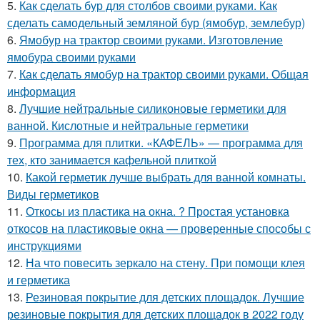
5.
Как сделать бур для столбов своими руками. Как
сделать самодельный земляной бур (ямобур, землебур)
6.
Ямобур на трактор своими руками. Изготовление
ямобура своими руками
7.
Как сделать ямобур на трактор своими руками. Общая
информация
8.
Лучшие нейтральные силиконовые герметики для
ванной. Кислотные и нейтральные герметики
9.
Программа для плитки. «КАФЕЛЬ» — программа для
тех, кто занимается кафельной плиткой
10.
Какой герметик лучше выбрать для ванной комнаты.
Виды герметиков
11.
Откосы из пластика на окна. ? Простая установка
откосов на пластиковые окна — проверенные способы с
инструкциями
12.
На что повесить зеркало на стену. При помощи клея
и герметика
13.
Резиновая покрытие для детских площадок. Лучшие
резиновые покрытия для детских площадок в 2022 году