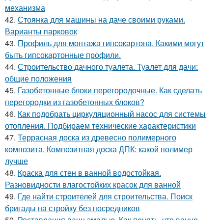
механизма
42.
Стоянка для машины на даче своими руками.
Варианты парковок
43.
Профиль для монтажа гипсокартона. Какими могут
быть гипсокартонные профили.
44.
Строительство дачного туалета. Туалет для дачи:
общие положения
45.
Газобетонные блоки перегородочные. Как сделать
перегородки из газобетонных блоков?
46.
Как подобрать циркуляционный насос для системы
отопления. Подбираем технические характеристики
47.
Террасная доска из древесно полимерного
композита. Композитная доска ДПК: какой полимер
лучше
48.
Краска для стен в ванной водостойкая.
Разновидности влагостойких красок для ванной
49.
Где найти строителей для строительства. Поиск
бригады на стройку без посредников
50.
Реставрация ванн эмалью. Как понять, что ванне