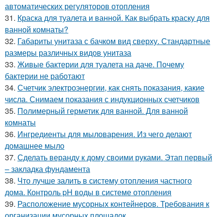
автоматических регуляторов отопления
31.
Краска для туалета и ванной. Как выбрать краску для
ванной комнаты?
32.
Габариты унитаза с бачком вид сверху. Стандартные
размеры различных видов унитаза
33.
Живые бактерии для туалета на даче. Почему
бактерии не работают
34.
Счетчик электроэнергии, как снять показания, какие
числа. Снимаем показания с индукционных счетчиков
35.
Полимерный герметик для ванной. Для ванной
комнаты
36.
Ингредиенты для мыловарения. Из чего делают
домашнее мыло
37.
Сделать веранду к дому своими руками. Этап первый
– закладка фундамента
38.
Что лучше залить в систему отопления частного
дома. Контроль pH воды в системе отопления
39.
Расположение мусорных контейнеров. Требования к
организации мусорных площадок