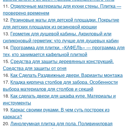
11.
Отделочные материалы для кухни стены. Плитка —
проверено временем
12.
Резиновые маты для детской площадки. Покрытие
для детских площадок из резиновой крошки
13.
Герметик для душевой кабины. Акриловый или
силиконовый герметик: что лучше для душевых кабин
14.
Программа для плитки. «КАФЕЛЬ» — программа для
тех, кто занимается кафельной плиткой
15.
Средства для защиты деревянных конструкций.
Средства для защиты от огня
16.
Как Сделать Раздвижные двери. Варианты монтажа
17.
Кладка кирпича столбов для забора. Особенности
выбора материалов для столбов и секций
18.
Как сделать двери для шкафа купе. Материалы и
инструменты
19.
Каркас своими руками. В чем суть построек из
каркаса?
20.
Линолеумная плитка для пола. Поливиниловая