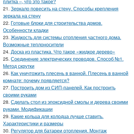
плитка –, что это такое?
21.
Зеркало повесить на стену. Способы крепления
зеркала на стену
22.
Готовые блоки для строительства домов.
Особенности кладки
23.
Жидкость для системы отопления частного дома.
Возможные теплоносители
24.
Доска из пластика. Что такое «жидкое дерево»
25.
Соединение электрических проводов. Способ №1.
Метод скрутки
26.
Как уничтожить плесень в ванной. Плесень в ванной
комнате: почему появляется?
27.
Построить дом из СИП-панелей. Как построить
своими руками
28.
Сделать стол из эпоксидной смолы и дерева своими
руками. Модификации
29.
Какие кольца для колодца лучше ставить.
Характеристики и размеры
30.
Регулятор для батареи отопления. Монтаж