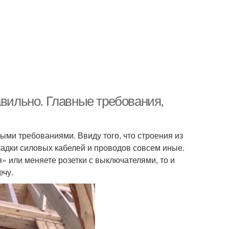
авильно. Главные требования,
ми требованиями. Ввиду того, что строения из
ладки силовых кабелей и проводов совсем иные.
я» или меняете розетки с выключателями, то и
ечу.