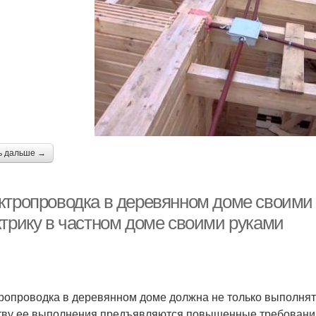
ь дальше →
ктропроводка в деревянном доме своими 
ктрику в частном доме своими руками
ропроводка в деревянном доме должна не только выполнять
тву ее выполнения предъявляются повышенные требования