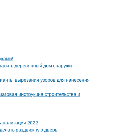
уками!
красить деревянный дом снаружи
рианты вырезания узоров для нанесения
шаговая инструкция строительства и
канализации 2022
сделать раздвижную дверь