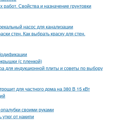
х работ. Свойства и назначение грунтовки
фекальный насос для канализации
аски стен. Как выбрать краску для стен.
 Модификации
окрышки (с пленкой)
ера для индукционной плиты и советы по выбору
рощит для частного дома на 380 В 15 кВт
ций
 опалубки своими руками
ь утюг от накипи