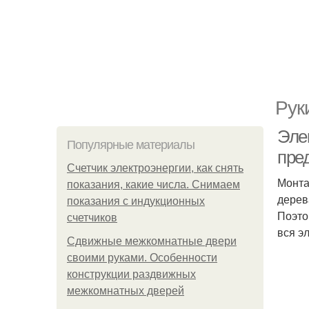
Рук
Эле
Популярные материалы
пре
Счетчик электроэнергии, как снять
Монта
показания, какие числа. Снимаем
дерев
показания с индукционных
Поэто
счетчиков
вся э
Сдвижные межкомнатные двери
своими руками. Особенности
конструкции раздвижных
межкомнатных дверей