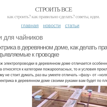
СТРОИТЬ ВСЕ
как строить? как правильно сделать? советы, идеи.
главная
новости
статьи
и для чайников
ктрика в деревянном доме, как делать пр
дъявляемые к проводке
ж электропроводки в деревянном доме отличается особенны
а относятся к категории пожароопасных, то и условия прок
му не стоит думать, раз вы умеете отличать «фазу» от «нол
лектрика в деревянном доме своими руками вам будет по пл