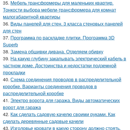
35.
Мебель трансформеры для маленьких квартир.
Тонкости выбора мебели-трансформера для комнат
малогабаритной квартиры
36.
Виды панелей для стен. 3 класса стеновых панелей
для стен
37.
Программа по раскладке плитки. Программа 3D
Superb
38.
Замена обшивки дивана. Отделяем обивку
39.
На какую глубину закапывать электрический кабель в
частном доме. Достоинства и недостатки подземной
прокладки
40.
Схема соединения проводов в распределительной
коробке. Варианты соединения проводов в
распределительной коробке
41.
Электро ворота для гаража. Виды автоматических
ворот для гаража
42.
Как сделать садовую качелю своими руками. Как
сделать деревянные садовые качели
43.
Изголовье кровати в какую сторону должно стоять.