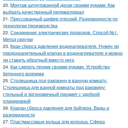
20.
Монтаж шпунтованной доски своими руками. Как
выбрать качественный пиломатериал
21.
Прессованный шифер плоский. Разновидности по
технологии производства
22.
Соединение электрических проводов. Способ №1.
Метод скрутки
23.
Кран сброса давления водонагревателя. Нужен ли
предохранительный клапан в водонагревателе и можно
ли ставить обратный вместо него
24.
Как сделать прудик своими руками. Устройство
бетонного водоема
25.
Столешница под раковину в ванную комнату.
Столешница для ванной комнаты под раковину:
стильный и эргономичный предмет с удобной
планировкой
26.
Клапан сброса давления для бойлера. Виды и
разновидности
27.
Пластмассовые кольца для колодца. Сфера