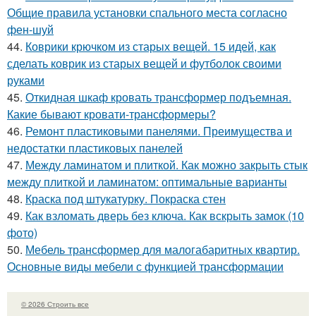
Общие правила установки спального места согласно
фен-шуй
44.
Коврики крючком из старых вещей. 15 идей, как
сделать коврик из старых вещей и футболок своими
руками
45.
Откидная шкаф кровать трансформер подъемная.
Какие бывают кровати-трансформеры?
46.
Ремонт пластиковыми панелями. Преимущества и
недостатки пластиковых панелей
47.
Между ламинатом и плиткой. Как можно закрыть стык
между плиткой и ламинатом: оптимальные варианты
48.
Краска под штукатурку. Покраска стен
49.
Как взломать дверь без ключа. Как вскрыть замок (10
фото)
50.
Мебель трансформер для малогабаритных квартир.
Основные виды мебели с функцией трансформации
© 2026 Строить все