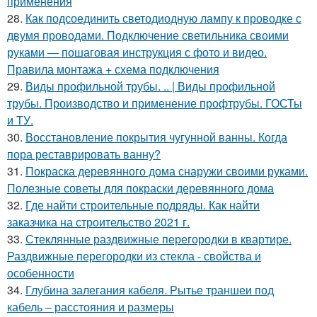
применения
28.
Как подсоединить светодиодную лампу к проводке с
двумя проводами. Подключение светильника своими
руками — пошаговая инструкция с фото и видео.
Правила монтажа + схема подключения
29.
Виды профильной трубы. .. | Виды профильной
трубы. Производство и применение профтрубы. ГОСТы
и ТУ.
30.
Восстановление покрытия чугунной ванны. Когда
пора реставрировать ванну?
31.
Покраска деревянного дома снаружи своими руками.
Полезные советы для покраски деревянного дома
32.
Где найти строительные подряды. Как найти
заказчика на строительство 2021 г.
33.
Стеклянные раздвижные перегородки в квартире.
Раздвижные перегородки из стекла - свойства и
особенности
34.
Глубина залегания кабеля. Рытье траншеи под
кабель – расстояния и размеры