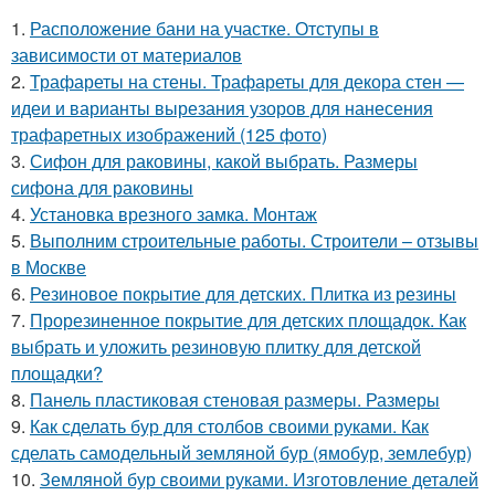
1.
Расположение бани на участке. Отступы в
зависимости от материалов
2.
Трафареты на стены. Трафареты для декора стен —
идеи и варианты вырезания узоров для нанесения
трафаретных изображений (125 фото)
3.
Сифон для раковины, какой выбрать. Размеры
сифона для раковины
4.
Установка врезного замка. Монтаж
5.
Выполним строительные работы. Строители – отзывы
в Москве
6.
Резиновое покрытие для детских. Плитка из резины
7.
Прорезиненное покрытие для детских площадок. Как
выбрать и уложить резиновую плитку для детской
площадки?
8.
Панель пластиковая стеновая размеры. Размеры
9.
Как сделать бур для столбов своими руками. Как
сделать самодельный земляной бур (ямобур, землебур)
10.
Земляной бур своими руками. Изготовление деталей