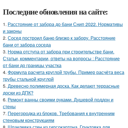
Последние обновления на сайте:
1.
Расстояние от забора до бани Снип 2022. Нормативы
и законы
2.
Сосед построил баню близко к забору. Расстояние
бани от забора соседа
3.
Норма отступа от забора при строительстве бани.
Статьи, комментарии, ответы на вопросы : Расстояние
от бани до границы участка
4.
Формула расчета круглой трубы. Пример расчёта веса
трубы стальной круглой
5.
Древесно полимерная доска. Как делают террасные
доски из ДПК?
6.
Ремонт ванны своими руками. Душевой поддон и
стены
7.
Перегородка из блоков. Требования к внутренним
стеновым конструкциям
8.
Шпаклевка стен из гипсокартона. Грунтовка для