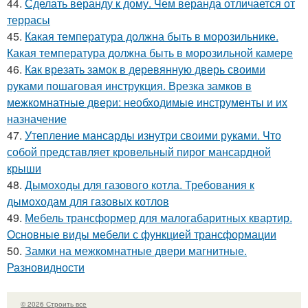
44.
Сделать веранду к дому. Чем веранда отличается от
террасы
45.
Какая температура должна быть в морозильнике.
Какая температура должна быть в морозильной камере
46.
Как врезать замок в деревянную дверь своими
руками пошаговая инструкция. Врезка замков в
межкомнатные двери: необходимые инструменты и их
назначение
47.
Утепление мансарды изнутри своими руками. Что
собой представляет кровельный пирог мансардной
крыши
48.
Дымоходы для газового котла. Требования к
дымоходам для газовых котлов
49.
Мебель трансформер для малогабаритных квартир.
Основные виды мебели с функцией трансформации
50.
Замки на межкомнатные двери магнитные.
Разновидности
© 2026 Строить все