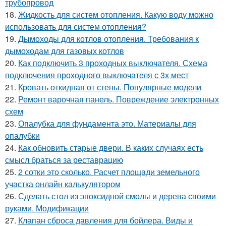
трубопровод
18.
Жидкость для систем отопления. Какую воду можно
использовать для систем отопления?
19.
Дымоходы для котлов отопления. Требования к
дымоходам для газовых котлов
20.
Как подключить 3 проходных выключателя. Схема
подключения проходного выключателя с 3х мест
21.
Кровать откидная от стены. Популярные модели
22.
Ремонт варочная панель. Повреждение электронных
схем
23.
Опалубка для фундамента это. Материалы для
опалубки
24.
Как обновить старые двери. В каких случаях есть
смысл браться за реставрацию
25.
2 сотки это сколько. Расчет площади земельного
участка онлайн калькулятором
26.
Сделать стол из эпоксидной смолы и дерева своими
руками. Модификации
27.
Клапан сброса давления для бойлера. Виды и