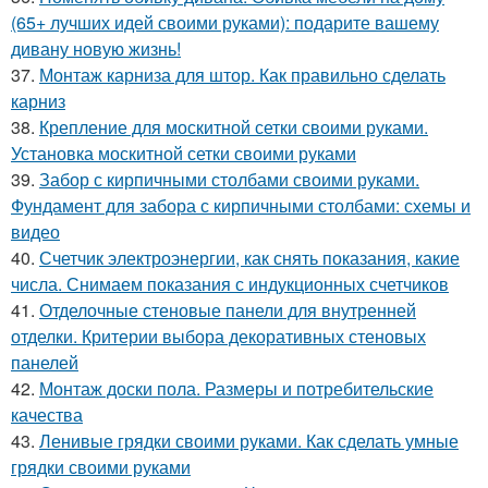
(65+ лучших идей своими руками): подарите вашему
дивану новую жизнь!
37.
Монтаж карниза для штор. Как правильно сделать
карниз
38.
Крепление для москитной сетки своими руками.
Установка москитной сетки своими руками
39.
Забор с кирпичными столбами своими руками.
Фундамент для забора с кирпичными столбами: схемы и
видео
40.
Счетчик электроэнергии, как снять показания, какие
числа. Снимаем показания с индукционных счетчиков
41.
Отделочные стеновые панели для внутренней
отделки. Критерии выбора декоративных стеновых
панелей
42.
Монтаж доски пола. Размеры и потребительские
качества
43.
Ленивые грядки своими руками. Как сделать умные
грядки своими руками