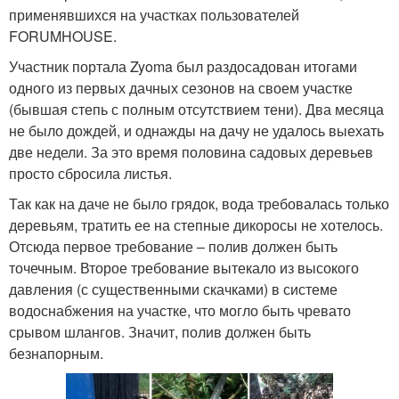
применявшихся на участках пользователей
FORUMHOUSE.
Участник портала Zyoma был раздосадован итогами
одного из первых дачных сезонов на своем участке
(бывшая степь с полным отсутствием тени). Два месяца
не было дождей, и однажды на дачу не удалось выехать
две недели. За это время половина садовых деревьев
просто сбросила листья.
Так как на даче не было грядок, вода требовалась только
деревьям, тратить ее на степные дикоросы не хотелось.
Отсюда первое требование – полив должен быть
точечным. Второе требование вытекало из высокого
давления (с существенными скачками) в системе
водоснабжения на участке, что могло быть чревато
срывом шлангов. Значит, полив должен быть
безнапорным.