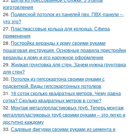
изготовления
26.
Подвесной потолок из панелей пвх. ПВХ-панели –,
что это?
27.
Пластмассовые кольца для колодца. Сфера
применения
28.
Постройка веранды к дому своими руками
пошаговая инструкция. Основные правила пристройки
веранды к дому и его наружное оформление
29.
Жидкая грунтовка для стен. Зачем нужна грунтовка
для стен?
30.
Потолок из гипсокартона своими руками с
подсветкой. Виды гипсокартонных потолков
31.
16 соток сколько квадратных метров. Чему равна
сотка? Сколько квадратных метров в сотке?
32.
Монтаж металлопластиковых труб. Теперь монтаж
металлопластиковых труб своими руками – это легко и
доступно каждому
33.
Садовые фигурки своими руками из цемента и