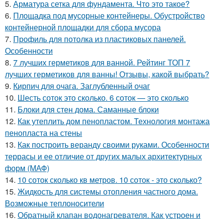
5.
Арматура сетка для фундамента. Что это такое?
6.
Площадка под мусорные контейнеры. Обустройство
контейнерной площадки для сбора мусора
7.
Профиль для потолка из пластиковых панелей.
Особенности
8.
7 лучших герметиков для ванной. Рейтинг ТОП 7
лучших герметиков для ванны! Отзывы, какой выбрать?
9.
Кирпич для очага. Заглубленный очаг
10.
Шесть соток это сколько. 6 соток — это сколько
11.
Блоки для стен дома. Саманные блоки
12.
Как утеплить дом пенопластом. Технология монтажа
пенопласта на стены
13.
Как построить веранду своими руками. Особенности
террасы и ее отличие от других малых архитектурных
форм (МАФ)
14.
10 соток сколько кв метров. 10 соток - это сколько?
15.
Жидкость для системы отопления частного дома.
Возможные теплоносители
16.
Обратный клапан водонагревателя. Как устроен и