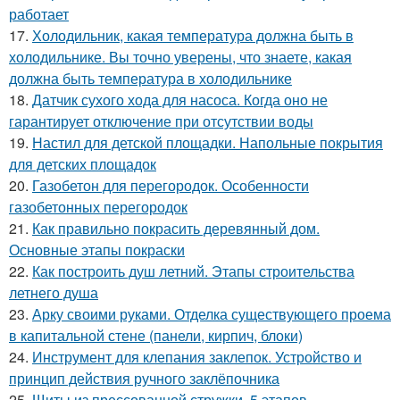
работает
17.
Холодильник, какая температура должна быть в
холодильнике. Вы точно уверены, что знаете, какая
должна быть температура в холодильнике
18.
Датчик сухого хода для насоса. Когда оно не
гарантирует отключение при отсутствии воды
19.
Настил для детской площадки. Напольные покрытия
для детских площадок
20.
Газобетон для перегородок. Особенности
газобетонных перегородок
21.
Как правильно покрасить деревянный дом.
Основные этапы покраски
22.
Как построить душ летний. Этапы строительства
летнего душа
23.
Арку своими руками. Отделка существующего проема
в капитальной стене (панели, кирпич, блоки)
24.
Инструмент для клепания заклепок. Устройство и
принцип действия ручного заклёпочника
25.
Щиты из прессованной стружки. 5 этапов