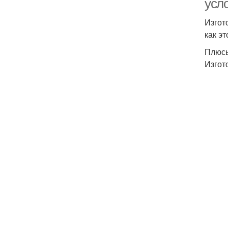
усл
Изгот
как э
Плюсы
Изгот