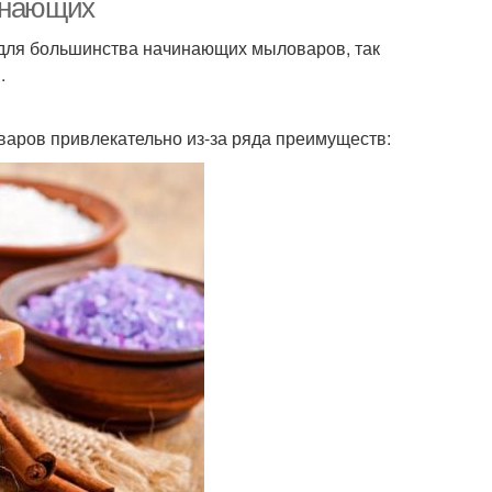
чинающих
 для большинства начинающих мыловаров, так
.
аров привлекательно из-за ряда преимуществ: