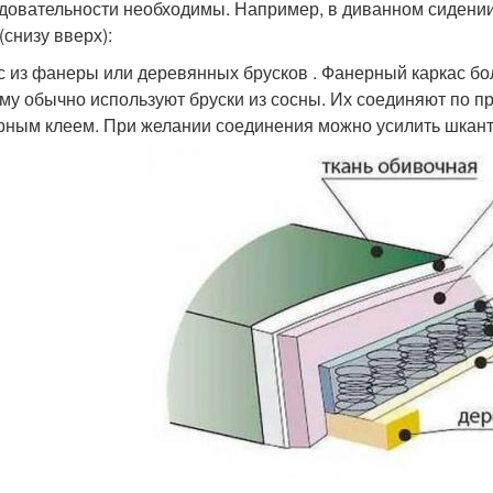
довательности необходимы. Например, в диванном сидении
(снизу вверх):
с из фанеры или деревянных брусков . Фанерный каркас бол
му обычно используют бруски из сосны. Их соединяют по п
рным клеем. При желании соединения можно усилить шкан