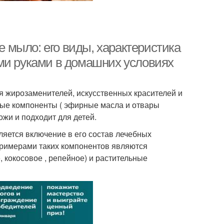
мыло: его виды, характеристика
ми руками в домашних условиях
 жирозаменителей, искусственных красителей и
ные компоненты ( эфирные масла и отвары
ожи и подходит для детей.
яется включение в его состав лечебных
Примерами таких компонентов являются
 кокосовое , репейное) и растительные