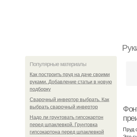
Рук
Популярные материалы
Как построить пруд на даче своими
руками. Добавление статьи в новую
подборку
Сварочный инвертор выбрать. Как
выбрать сварочный инвертор
Фон
пре
Надо ли грунтовать гипсокартон
перед шпаклевкой. Грунтовка
Пруд 
гипсокартона перед шпаклевкой
Это с