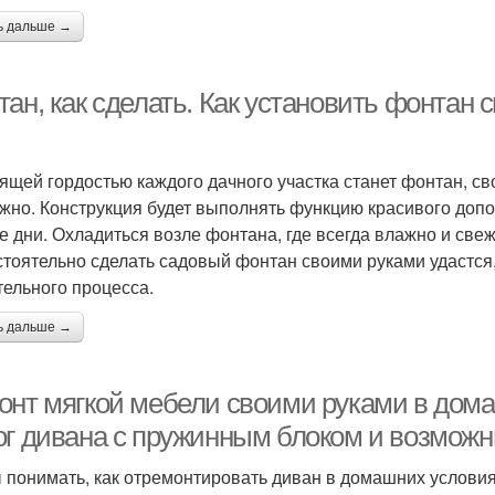
ь дальше →
ан, как сделать. Как установить фонтан 
ящей гордостью каждого дачного участка станет фонтан, св
жно. Конструкция будет выполнять функцию красивого допо
е дни. Охладиться возле фонтана, где всегда влажно и свеж
тоятельно сделать садовый фонтан своими руками удастся
тельного процесса.
ь дальше →
онт мягкой мебели своими руками в дома
ог дивана с пружинным блоком и возмож
 понимать, как отремонтировать диван в домашних условиях