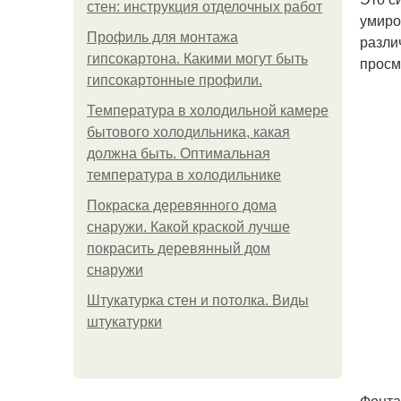
стен: инструкция отделочных работ
умиро
Профиль для монтажа
разли
гипсокартона. Какими могут быть
просм
гипсокартонные профили.
Температура в холодильной камере
бытового холодильника, какая
должна быть. Оптимальная
температура в холодильнике
Покраска деревянного дома
снаружи. Какой краской лучше
покрасить деревянный дом
снаружи
Штукатурка стен и потолка. Виды
штукатурки
Фонта