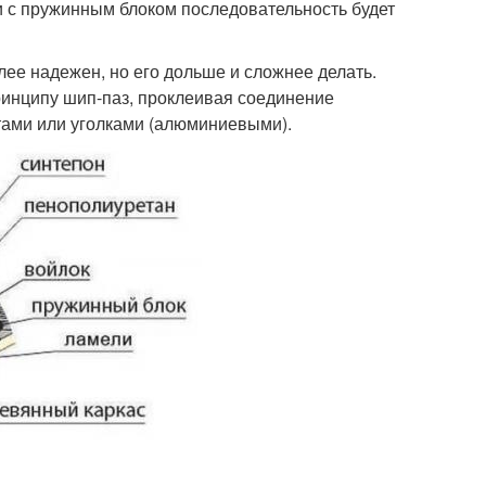
 с пружинным блоком последовательность будет
ее надежен, но его дольше и сложнее делать.
ринципу шип-паз, проклеивая соединение
тами или уголками (алюминиевыми).