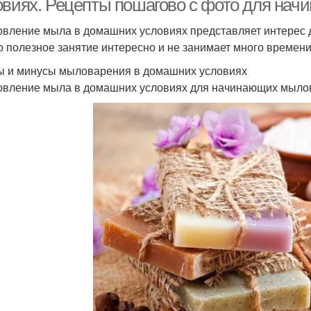
овиях. Рецепты пошагово с фото для на
овление мыла в домашних условиях представляет интерес
то полезное занятие интересно и не занимает много времени
 и минусы мыловарения в домашних условиях
овление мыла в домашних условиях для начинающих мылов