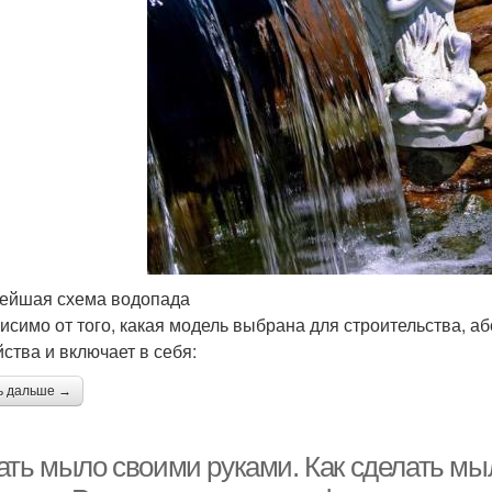
ейшая схема водопада
исимо от того, какая модель выбрана для строительства, 
йства и включает в себя:
ь дальше →
ать мыло своими руками. Как сделать м