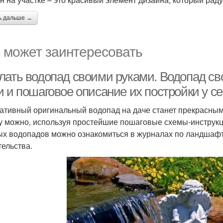
ь дальше →
 может заинтересовать
лать водопад своими руками. Водопад с
 и пошаговое описание их постройки у се
ативный оригинальный водопад на даче станет прекрасным
у можно, используя простейшие пошаговые схемы-инструкц
ых водопадов можно ознакомиться в журналах по ландшафтн
тельства.