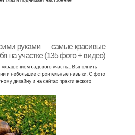
воими руками — самые красивые
бя на участке (135 фото + видео)
 украшением садового участка. Выполнить
ии и небольшие строительные навыки. С фото
ому дизайну и на сайтах практического