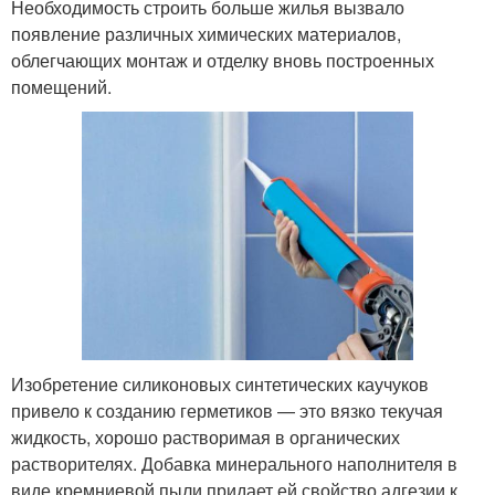
Необходимость строить больше жилья вызвало
появление различных химических материалов,
облегчающих монтаж и отделку вновь построенных
помещений.
Изобретение силиконовых синтетических каучуков
привело к созданию герметиков — это вязко текучая
жидкость, хорошо растворимая в органических
растворителях. Добавка минерального наполнителя в
виде кремниевой пыли придает ей свойство адгезии к