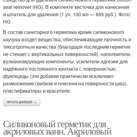
seal remover (HG). В ком­п­лекте кисточка для нанесения
и шпатель для удаления (1 уп. 100 мл — 655 руб.). Фото:
HG
В состав санитарного герметика кроме силиконового
каучука входят вещества, обеспечивающие прочность и
тиксотропные качества (благодаря последним герметик
не стекает с вертикальных поверхностей), наполнители,
вулканизирующие компоненты, усилители адгезии для
надёжного постоянного контакта с поверхностью,
фунгициды (эти добавки практически исключают
размножение грибков и плесени на поверхности шва),
пластификаторы и красители.
читать дальше →
Силиконовый герметик для
акриловых ванн. Акриловый