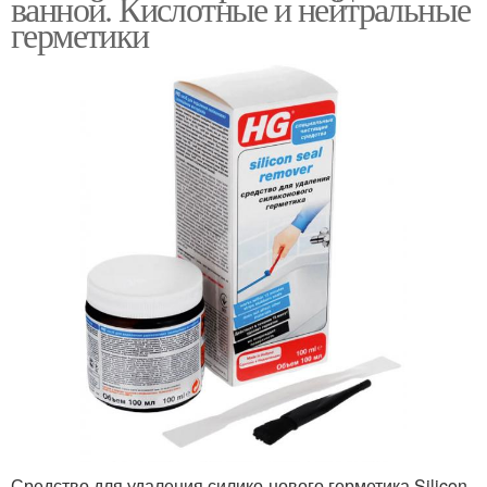
ванной. Кислотные и нейтральные
герметики
Средство для удаления силико-нового герметика Silicon