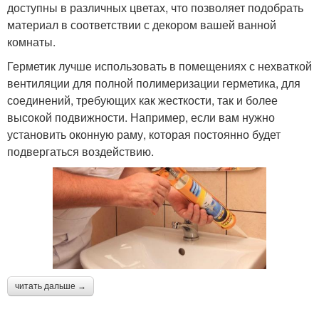
доступны в различных цветах, что позволяет подобрать
материал в соответствии с декором вашей ванной
комнаты.
Герметик лучше использовать в помещениях с нехваткой
вентиляции для полной полимеризации герметика, для
соединений, требующих как жесткости, так и более
высокой подвижности. Например, если вам нужно
установить оконную раму, которая постоянно будет
подвергаться воздействию.
читать дальше →