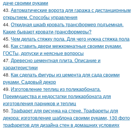
даче своими руками
43.
Автоматические ворота для гаража с дистанционным
открытием. Способы управления
44.
Откидная шкаф кровать трансформер подъемная.
Какие бывают кровати-трансформеры?
45.
Чем делать стяжку пола. Для чего нужна стяжка пола
46.
Как ставить двери межкомнатные своими руками.
ГОСТы, допуски и неясные вопросы
47.
Древесно цементная плита. Описание и
характеристики
48.
Как сделать фигуры из цемента для сада своими
руками. Садовый декор
49.
Изготовление теплиц из поликарбоната.
Преимущества и недостатки поликарбоната для
изготовления парников и теплиц
50.
Трафарет для рисунка на стене. Трафареты для
декора: изготовление шаблона своими руками, 130 фото
трафаретов для дизайна стен в домашних условиях