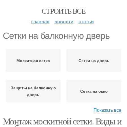
СТРОИТЬ ВСЕ
главная
новости
статьи
Сетки на балконную дверь
Москитная сетка
Сетки на дверь
Защиты на балконную
Сетка на окно
дверь
Показать все
Монтаж москитной сетки. Виды и
Сетки на плунжерах
Москитные сетки