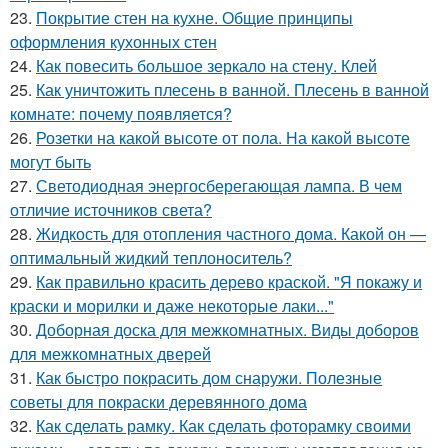
23.
Покрытие стен на кухне. Общие принципы
оформления кухонных стен
24.
Как повесить большое зеркало на стену. Клей
25.
Как уничтожить плесень в ванной. Плесень в ванной
комнате: почему появляется?
26.
Розетки на какой высоте от пола. На какой высоте
могут быть
27.
Светодиодная энергосберегающая лампа. В чем
отличие источников света?
28.
Жидкость для отопления частного дома. Какой он —
оптимальный жидкий теплоноситель?
29.
Как правильно красить дерево краской. "Я покажу и
краски и морилки и даже некоторые лаки..."
30.
Доборная доска для межкомнатных. Виды доборов
для межкомнатных дверей
31.
Как быстро покрасить дом снаружи. Полезные
советы для покраски деревянного дома
32.
Как сделать рамку. Как сделать фоторамку своими