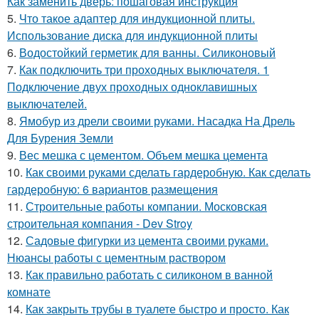
Как заменить дверь: пошаговая инструкция
5.
Что такое адаптер для индукционной плиты.
Использование диска для индукционной плиты
6.
Водостойкий герметик для ванны. Силиконовый
7.
Как подключить три проходных выключателя. 1
Подключение двух проходных одноклавишных
выключателей.
8.
Ямобур из дрели своими руками. Насадка На Дрель
Для Бурения Земли
9.
Вес мешка с цементом. Объем мешка цемента
10.
Как своими руками сделать гардеробную. Как сделать
гардеробную: 6 вариантов размещения
11.
Строительные работы компании. Московская
строительная компания - Dev Stroy
12.
Садовые фигурки из цемента своими руками.
Нюансы работы с цементным раствором
13.
Как правильно работать с силиконом в ванной
комнате
14.
Как закрыть трубы в туалете быстро и просто. Как