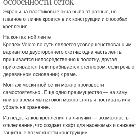
особенности сеток
Экраны на пластиковые окна бывают разные, но
главное отличие кроется в их конструкции и способах
Сетки на пластиковое
крепления.
окно
На контактной ленте
Крепеж Velcro по сути является усовершенствованным
вариантом двустороннего скотча: одна часть ленты
пришивается непосредственно к полотну, другая
приклеивается (или прибивается степлером, если речь о
деревянном основании) к раме.
Монтаж москитной сетки можно произвести
самостоятельно . Еще одно преимущество — на зиму
или во время мытья окон можно снять и постирать или
убрать на хранение.
Из недостатков крепления на липучки — возможность
отклеивания, что создает люфт для насекомых и снижает
защитные возможности конструкции.