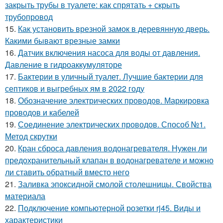
закрыть трубы в туалете: как спрятать + скрыть
трубопровод
15.
Как установить врезной замок в деревянную дверь.
Какими бывают врезные замки
16.
Датчик включения насоса для воды от давления.
Давление в гидроаккумуляторе
17.
Бактерии в уличный туалет. Лучшие бактерии для
септиков и выгребных ям в 2022 году
18.
Обозначение электрических проводов. Маркировка
проводов и кабелей
19.
Соединение электрических проводов. Способ №1.
Метод скрутки
20.
Кран сброса давления водонагревателя. Нужен ли
предохранительный клапан в водонагревателе и можно
ли ставить обратный вместо него
21.
Заливка эпоксидной смолой столешницы. Свойства
материала
22.
Подключение компьютерной розетки rj45. Виды и
характеристики