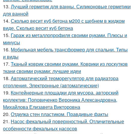
13.
Лучший герметик для ванны. Силиконовые герметики
для ванной
14.
Сколько весит куб бетона м200 с щебнем в жидком
виде. Сколько весит куб бетона
15.
Гараж из металлопрофиля своими руками. Плюсы и
минусы
16.
Мобильная мебель трансформер для спальни. Типы
и виды
17.
Тканый коврик своими руками. Коврики из лоскутков
ткани своими руками: лучшие идеи
18.
Автоматический терморегулятор для радиатора
отопления. Электронные (автоматические)
19.
Контейнерные площадки для мусора. авторский
коллектив: Поповиченко Вероника Александровна,
Михайлова Елизавета Викторовна
20.
Отделка стен пластиком. Правдивые факты
21.
Насос фекальный поверхностный. Отличительные
особенности фекальных насосов