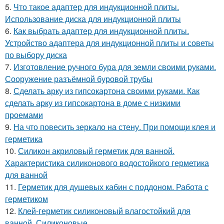
5.
Что такое адаптер для индукционной плиты.
Использование диска для индукционной плиты
6.
Как выбрать адаптер для индукционной плиты.
Устройство адаптера для индукционной плиты и советы
по выбору диска
7.
Изготовление ручного бура для земли своими руками.
Сооружение разъёмной буровой трубы
8.
Сделать арку из гипсокартона своими руками. Как
сделать арку из гипсокартона в доме с низкими
проемами
9.
На что повесить зеркало на стену. При помощи клея и
герметика
10.
Силикон акриловый герметик для ванной.
Характеристика силиконового водостойкого герметика
для ванной
11.
Герметик для душевых кабин с поддоном. Работа с
герметиком
12.
Клей-герметик силиконовый влагостойкий для
ванной. Силиконовые