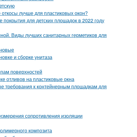
детскую
е откосы лучше для пластиковых окон?
 покрытия для детских площадок в 2022 году
нной. Виды лучших санитарных герметиков для
оновые
овке и сборке унитаза
ипам поверхностей
вке отливов на пластиковые окна
ые требования к контейнерным площадкам для
измерения сопротивления изоляции
полимерного композита