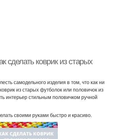
ак сделать коврик из старых
есть самодельного изделия в том, что как ни
 коврик из старых футболок или половичок из
ть интерьер стильным половичком ручной
делать своими руками быстро и красиво.