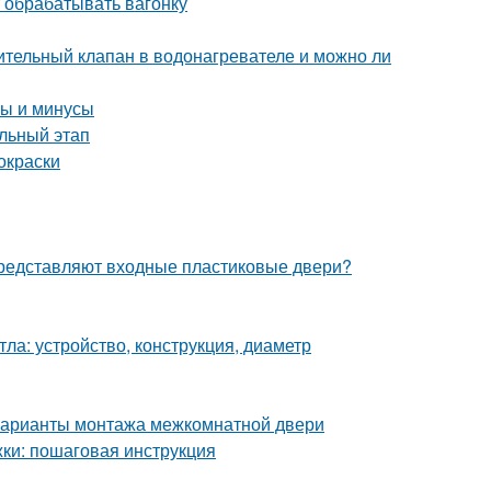
 обрабатывать вагонку
ительный клапан в водонагревателе и можно ли
сы и минусы
льный этап
окраски
 представляют входные пластиковые двери?
ла: устройство, конструкция, диаметр
Варианты монтажа межкомнатной двери
ки: пошаговая инструкция