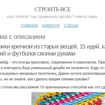
СТРОИТЬ ВСЕ
как строить? как правильно сделать? советы, идеи.
главная
новости
статьи
ма с описанием
ики крючком из старых вещей. 15 идей, к
ей и футболок своими руками
мейд – это всегда креативно, современно и новаторски. Прел
, а повторить Ваш уникальный дизайн не получится. Будь то
ользуемых махровых полотенец. Давно хотите разнообрази
ы, но не знаете, как сделать коврик своими руками?
й статье мы расскажем 15 оригинальных способов как это с