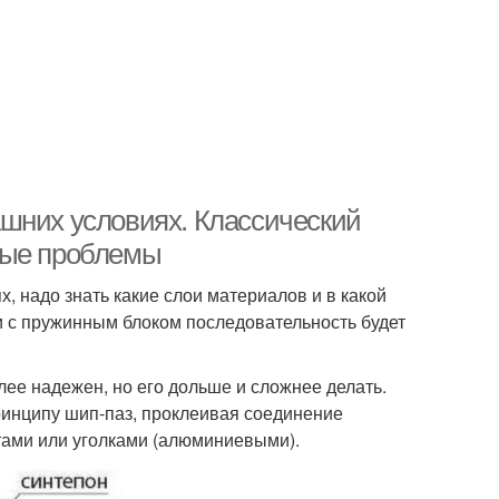
шних условиях. Классический
ные проблемы
, надо знать какие слои материалов и в какой
 с пружинным блоком последовательность будет
ее надежен, но его дольше и сложнее делать.
ринципу шип-паз, проклеивая соединение
тами или уголками (алюминиевыми).