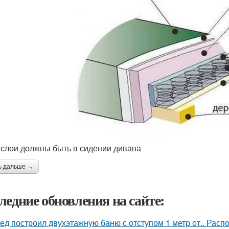
 слои должны быть в сидении дивана
ь дальше →
ледние обновления на сайте:
ед построил двухэтажную баню с отступом 1 метр от.. Расп