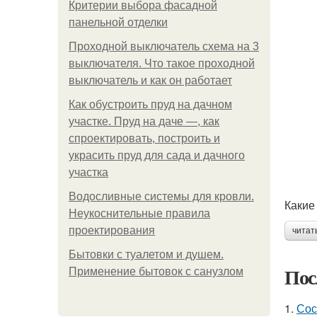
Критерии выбора фасадной
панельной отделки
Проходной выключатель схема на 3
выключателя. Что такое проходной
выключатель и как он работает
Как обустроить пруд на дачном
участке. Пруд на даче —, как
спроектировать, построить и
украсить пруд для сада и дачного
участка
Водосливные системы для кровли.
Какие
Неукоснительные правила
проектирования
читат
Бытовки с туалетом и душем.
Пос
Применение бытовок с санузлом
1.
Сос