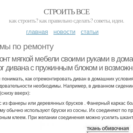
СТРОИТЬ ВСЕ
как строить? как правильно сделать? советы, идеи.
главная
новости
статьи
мы по ремонту
онт мягкой мебели своими руками в дома
ог дивана с пружинным блоком и возмож
 понимать, как отремонтировать диван в домашних условиях
довательности необходимы. Например, в диванном сидении
(снизу вверх):
с из фанеры или деревянных брусков . Фанерный каркас бол
му обычно используют бруски из сосны. Их соединяют по п
рным клеем. При желании соединения можно усилить шкан