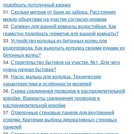
подобрать потолочный карниз
31.
Сколько метров от бани до забора. Расстояния
между объектами на участке согласно нормам
32.
Силикон для ванной комнаты водостойкая. Как
грамотно подобрать герметик для ванной комнаты?
33.
Устройство колодца из бетонных колец для
водопровода. Как выкопать колодец своими руками из
бетонных колец?
34.
Строительство бытовок на участке. №1. Для чего
нужна дачная бытовка?
35.
Насос малыш для колодца. Технические
характеристики и особенности моделей
36.
Схема соединения проводов в распределительной
коробке. Варианты соединения проводов в
распределительной коробке
37.
Отделочные стеновые панели для внутренней
отделки. Критерии выбора декоративных стеновых
панелей
38.
Столешница для кухни из искусственного камня