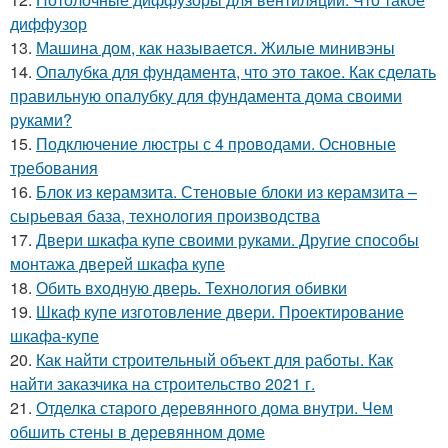
диффузор
13.
Машина дом, как называется. Жилые минивэны
14.
Опалубка для фундамента, что это такое. Как сделать
правильную опалубку для фундамента дома своими
руками?
15.
Подключение люстры с 4 проводами. Основные
требования
16.
Блок из керамзита. Стеновые блоки из керамзита –
сырьевая база, технология производства
17.
Двери шкафа купе своими руками. Другие способы
монтажа дверей шкафа купе
18.
Обить входную дверь. Технология обивки
19.
Шкаф купе изготовление двери. Проектирование
шкафа-купе
20.
Как найти строительный объект для работы. Как
найти заказчика на строительство 2021 г.
21.
Отделка старого деревянного дома внутри. Чем
обшить стены в деревянном доме