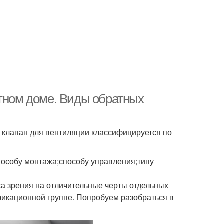
стном доме. Виды обратных
 клапан для вентиляции классифицируется по
пособу монтажа;способу управления;типу
чка зрения на отличительные черты отдельных
фикационной группе. Попробуем разобраться в