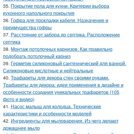
35.
Покрытие пола для кухни. Критерии выбора
кухонного напольного покрытия
36.
Гофра для прокладки кабеля. Назначение и
преимущества гофры
37.
Расстояние от забора до септика. Расположение
септика
38.
Монтаж потолочных карнизов. Как правильно
подобрать потолочный карниз
39.
Герметик силиконовый сантехнический для ванной.
Силиконовые кислотные и нейтральные
40.
Трафареты для декора стен своими руками.
Трафареты для декора: идеи применения в дизайне и
особенности создания уникальных трафаретов (105
фото и видео)
41.
Насос малыш для колодца. Технические
характеристики и особенности моделей
42.
Ингредиенты для мыловарения. Из чего делают
домашнее мыло