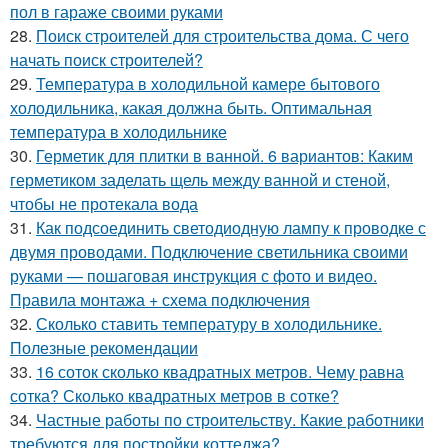
пол в гараже своими руками
28.
Поиск строителей для строительства дома. С чего
начать поиск строителей?
29.
Температура в холодильной камере бытового
холодильника, какая должна быть. Оптимальная
температура в холодильнике
30.
Герметик для плитки в ванной. 6 вариантов: Каким
герметиком заделать щель между ванной и стеной,
чтобы не протекала вода
31.
Как подсоединить светодиодную лампу к проводке с
двумя проводами. Подключение светильника своими
руками — пошаговая инструкция с фото и видео.
Правила монтажа + схема подключения
32.
Сколько ставить температуру в холодильнике.
Полезные рекомендации
33.
16 соток сколько квадратных метров. Чему равна
сотка? Сколько квадратных метров в сотке?
34.
Частные работы по строительству. Какие работники
требуются для постройки коттеджа?