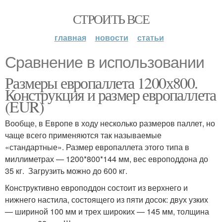
СТРОИТЬ ВСЕ
главная
новости
статьи
Сравнение в использовании
Размеры европаллета 1200х800.
Конструкция и размер европаллета
(EUR)
Вообще, в Европе в ходу несколько размеров паллет, но
чаще всего применяются так называемые
«стандартные». Размер европаллета этого типа в
миллиметрах — 1200*800*144 мм, вес европоддона до
35 кг. Загрузить можно до 600 кг.
Конструктивно европоддон состоит из верхнего и
нижнего настила, состоящего из пяти досок: двух узких
— шириной 100 мм и трех широких — 145 мм, толщина