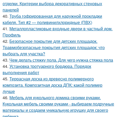
отделки. Критерии выбора декоративных стеновых
панелей
40.
Труба гофрированная для наружной прокладки
кабеля. Тип #2 — поливинилхлоридные (ПВХ)
41.
Металлопластиковые входные двери в частный дом.
Профиль
42.
Безопасное покрытие для детских площадок.
Травмобезопасные покрытия детских площадок: что
выбрать для участка?
43.
Чем делать стяжку пола. Для чего нужна стяжка пола
44.
Установка тротуарного бордюра. Порядок
выполнения работ
45.
Террасная доска из древесно полимерного
композита. Композитная доска ДПК: какой полимер
лучше
46.
Мебель для кукольного домика своими руками.
Кукольная мебель своими руками - выбираем подручные
материалы и создаем уникальную игрушку для своего
ребенка