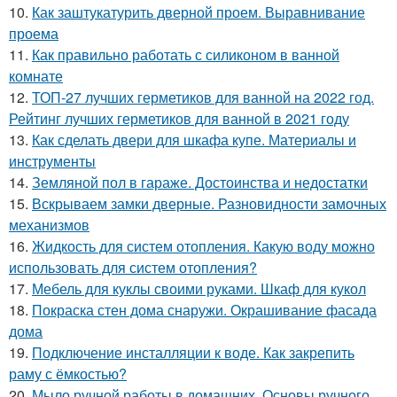
10.
Как заштукатурить дверной проем. Выравнивание
проема
11.
Как правильно работать с силиконом в ванной
комнате
12.
ТОП-27 лучших герметиков для ванной на 2022 год.
Рейтинг лучших герметиков для ванной в 2021 году
13.
Как сделать двери для шкафа купе. Материалы и
инструменты
14.
Земляной пол в гараже. Достоинства и недостатки
15.
Вскрываем замки дверные. Разновидности замочных
механизмов
16.
Жидкость для систем отопления. Какую воду можно
использовать для систем отопления?
17.
Мебель для куклы своими руками. Шкаф для кукол
18.
Покраска стен дома снаружи. Окрашивание фасада
дома
19.
Подключение инсталляции к воде. Как закрепить
раму с ёмкостью?
20.
Мыло ручной работы в домашних. Основы ручного