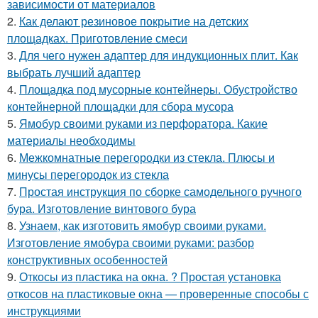
зависимости от материалов
2.
Как делают резиновое покрытие на детских
площадках. Приготовление смеси
3.
Для чего нужен адаптер для индукционных плит. Как
выбрать лучший адаптер
4.
Площадка под мусорные контейнеры. Обустройство
контейнерной площадки для сбора мусора
5.
Ямобур своими руками из перфоратора. Какие
материалы необходимы
6.
Межкомнатные перегородки из стекла. Плюсы и
минусы перегородок из стекла
7.
Простая инструкция по сборке самодельного ручного
бура. Изготовление винтового бура
8.
Узнаем, как изготовить ямобур своими руками.
Изготовление ямобура своими руками: разбор
конструктивных особенностей
9.
Откосы из пластика на окна. ? Простая установка
откосов на пластиковые окна — проверенные способы с
инструкциями