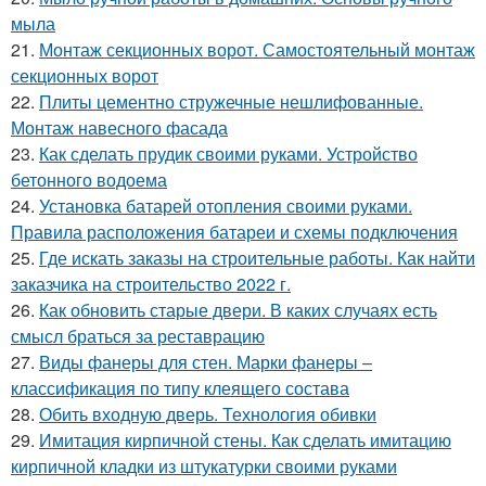
мыла
21.
Монтаж секционных ворот. Самостоятельный монтаж
секционных ворот
22.
Плиты цементно стружечные нешлифованные.
Монтаж навесного фасада
23.
Как сделать прудик своими руками. Устройство
бетонного водоема
24.
Установка батарей отопления своими руками.
Правила расположения батареи и схемы подключения
25.
Где искать заказы на строительные работы. Как найти
заказчика на строительство 2022 г.
26.
Как обновить старые двери. В каких случаях есть
смысл браться за реставрацию
27.
Виды фанеры для стен. Марки фанеры –
классификация по типу клеящего состава
28.
Обить входную дверь. Технология обивки
29.
Имитация кирпичной стены. Как сделать имитацию
кирпичной кладки из штукатурки своими руками