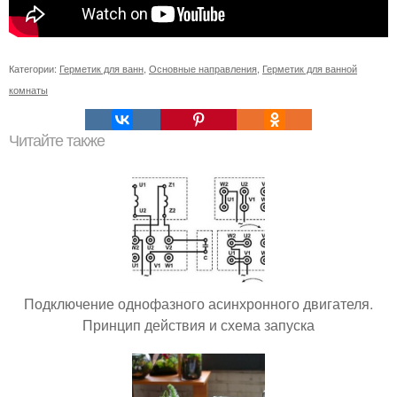
Категории:
Герметик для ванн
,
Основные направления
,
Герметик для ванной
комнаты
Читайте также
Подключение однофазного асинхронного двигателя.
Принцип действия и схема запуска