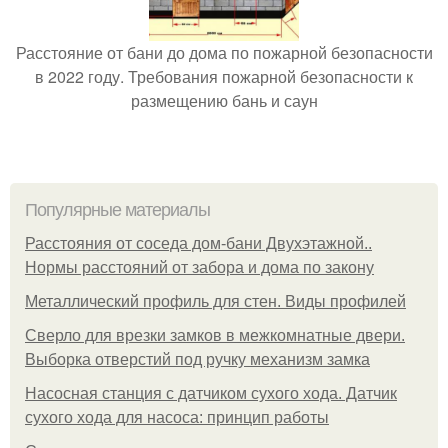
Расстояние от бани до дома по пожарной безопасности
в 2022 году. Требования пожарной безопасности к
размещению бань и саун
Популярные материалы
Расстояния от соседа дом-бани Двухэтажной..
Нормы расстояний от забора и дома по закону
Металлический профиль для стен. Виды профилей
Сверло для врезки замков в межкомнатные двери.
Выборка отверстий под ручку механизм замка
Насосная станция с датчиком сухого хода. Датчик
сухого хода для насоса: принцип работы