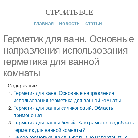
СТРОИТЬ ВСЕ
главная
новости
статьи
Герметик для ванн. Основные
направления использования
герметика для ванной
комнаты
Содержание
Герметик для ванн. Основные направления
использования герметика для ванной комнаты
Герметик для ванны силиконовый. Область
применения
Герметик для ванны белый. Как грамотно подобрать
герметик для ванной комнаты?
Видео герметики: Как выбрать и не напортачить с