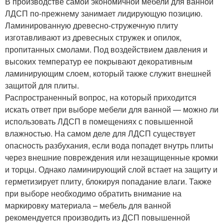
В производстве самой экономичной мебели для ванной
ЛДСП по-прежнему занимает лидирующую позицию.
Ламинированную древесно-стружечную плиту
изготавливают из древесных стружек и опилок,
пропитанных смолами. Под воздействием давления и
высоких температур ее покрывают декоративным
ламинирующим слоем, который также служит внешней
защитой для плиты.
Распространенный вопрос, на который приходится
искать ответ при выборе мебели для ванной — можно ли
использовать ЛДСП в помещениях с повышенной
влажностью. На самом деле для ЛДСП существует
опасность разбухания, если вода попадет внутрь плиты
через внешние повреждения или незащищенные кромки
и торцы. Однако ламинирующий слой встает на защиту и
герметизирует плиту, блокируя попадание влаги. Также
при выборе необходимо обратить внимание на
маркировку материала – мебель для ванной
рекомендуется производить из ДСП повышенной