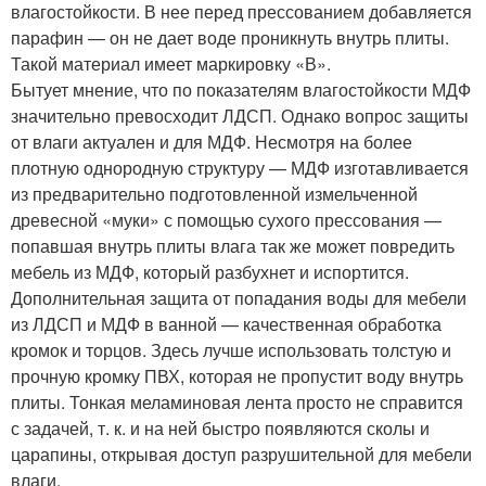
влагостойкости. В нее перед прессованием добавляется
парафин — он не дает воде проникнуть внутрь плиты.
Такой материал имеет маркировку «В».
Бытует мнение, что по показателям влагостойкости МДФ
значительно превосходит ЛДСП. Однако вопрос защиты
от влаги актуален и для МДФ. Несмотря на более
плотную однородную структуру — МДФ изготавливается
из предварительно подготовленной измельченной
древесной «муки» с помощью сухого прессования —
попавшая внутрь плиты влага так же может повредить
мебель из МДФ, который разбухнет и испортится.
Дополнительная защита от попадания воды для мебели
из ЛДСП и МДФ в ванной — качественная обработка
кромок и торцов. Здесь лучше использовать толстую и
прочную кромку ПВХ, которая не пропустит воду внутрь
плиты. Тонкая меламиновая лента просто не справится
с задачей, т. к. и на ней быстро появляются сколы и
царапины, открывая доступ разрушительной для мебели
влаги.