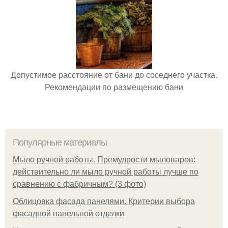
Допустимое расстояние от бани до соседнего участка.
Рекомендации по размещению бани
Популярные материалы
Мыло ручной работы. Премудрости мыловаров:
действительно ли мыло ручной работы лучше по
сравнению с фабричным? (3 фото)
Облицовка фасада панелями. Критерии выбора
фасадной панельной отделки