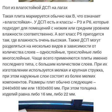
Пол из влагостойкой ДСП на лагах
Такая плита маркируется обычно как В, что означает
«влагостойкая». У ДСП есть и классы – Р3 и Р6, которые
подходят для помещений с низким или средним уровнем
влажности соответственно. А вот класс Р5 пригодится
там, где влажность очень высокая. Также ДСП могут
разделяться на несколько видов в зависимости от
количества слоев – однослойные, трехслойные либо
многослойные. Чаще всего применяются плиты именно
последнего типа, с большим количеством слоев. При их
изготовлении используется мелкая и крупная стружка,
при этом наружные слои состоят из более мелких
компонентов. Размеры плит обычно следующие –
2440х600 мм или 1830х600 мм. При этом толщина
изделий равна либо 16 мм, либо 22 мм.