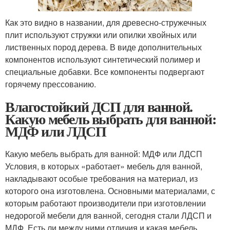
Как это видно в названии, для древесно-стружечных
плит используют стружки или опилки хвойных или
лиственных пород дерева. В виде дополнительных
компонентов используют синтетический полимер и
специальные добавки. Все компоненты подвергают
горячему прессованию.
Влагостойкий ДСП для ванной.
Какую мебель выбрать для ванной:
МДФ или ЛДСП
Какую мебель выбрать для ванной: МДФ или ЛДСП
Условия, в которых «работает» мебель для ванной,
накладывают особые требования на материал, из
которого она изготовлена. Основными материалами, с
которым работают производители при изготовлении
недорогой мебели для ванной, сегодня стали ЛДСП и
МДФ. Есть ли между ними отличия и какая мебель