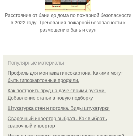
Расстояние от бани до дома по пожарной безопасности
в 2022 году. Требования пожарной безопасности к
размещению бань и саун
Популярные материалы
Профиль для монтажа гипсокартона. Какими могут
быть гипсокартонные профили.
Как построить пруд на даче своими руками.
Добавление статьи в новую подборку
Штукатурка стен и потолка. Виды штукатурки
Сварочный инвертор выбрать. Как выбрать
сварочный инвертор