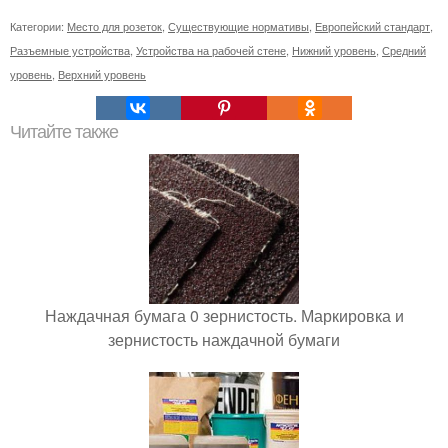
Категории:
Место для розеток
,
Существующие нормативы
,
Европейский стандарт
,
Разъемные устройства
,
Устройства на рабочей стене
,
Нижний уровень
,
Средний
уровень
,
Верхний уровень
Читайте также
Наждачная бумага 0 зернистость. Маркировка и
зернистость наждачной бумаги