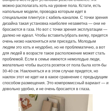
можно располагать хоть на уровне пола. Кстати, есть
напольные модели, проводка которым идет в
специальном плинтусе с кабель-каналом. С точки зрения
дизайна такая установка наиболее незаметна — они не
бросаются в газа. Но вот с точки зрения эксплуатации —
далеко не идеал. Чтобы вставить/убрать вилку, придется
очень низко наклоняться или приседать. Молодым
людям это хоть и неудобно, но не проблематично, а вот
для людей в возрасте такое расположение может стать
проблемой. Если в семье имеются немолодые люди,
желательно чтобы высота розеток от пола была хотя-бы
30-40 см. Наклоняться и в этом случае придется, но
наклон этот не идет ни в какое сравнение с предыдущим
способом размещения. Это компромиссный вариант — и
довольно удобно, и не очень бросается в глаза.