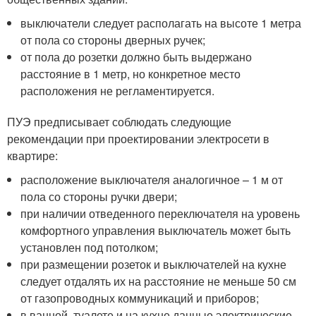
выключатели следует располагать на высоте 1 метра
от пола со стороны дверных ручек;
от пола до розетки должно быть выдержано
расстояние в 1 метр, но конкретное место
расположения не регламентируется.
ПУЭ предписывает соблюдать следующие
рекомендации при проектировании электросети в
квартире:
расположение выключателя аналогичное – 1 м от
пола со стороны ручки двери;
при наличии отведенного переключателя на уровень
комфортного управления выключатель может быть
установлен под потолком;
при размещении розеток и выключателей на кухне
следует отдалять их на расстояние не меньше 50 см
от газопроводных коммуникаций и приборов;
в ванной, туалете и на кухне данные электрические