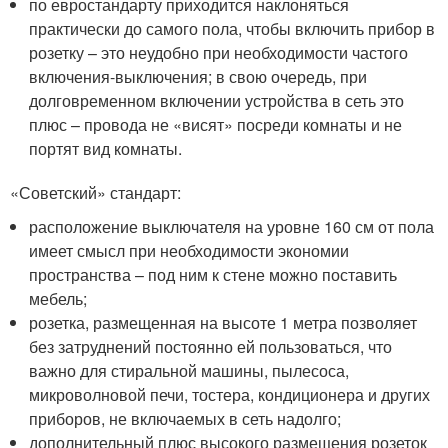
по евростандарту приходится наклоняться
практически до самого пола, чтобы включить прибор в
розетку – это неудобно при необходимости частого
включения-выключения; в свою очередь, при
долговременном включении устройства в сеть это
плюс – провода не «висят» посреди комнаты и не
портят вид комнаты.
«Советский» стандарт:
расположение выключателя на уровне 160 см от пола
имеет смысл при необходимости экономии
пространства – под ним к стене можно поставить
мебель;
розетка, размещенная на высоте 1 метра позволяет
без затруднений постоянно ей пользоваться, что
важно для стиральной машины, пылесоса,
микроволновой печи, тостера, кондиционера и других
приборов, не включаемых в сеть надолго;
дополнительный плюс высокого размещения розеток