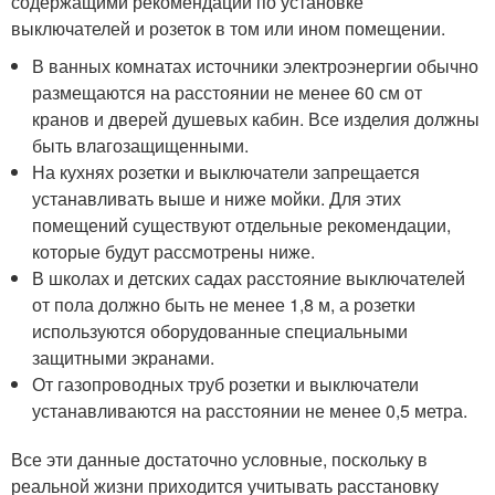
содержащими рекомендации по установке
выключателей и розеток в том или ином помещении.
В ванных комнатах источники электроэнергии обычно
размещаются на расстоянии не менее 60 см от
кранов и дверей душевых кабин. Все изделия должны
быть влагозащищенными.
На кухнях розетки и выключатели запрещается
устанавливать выше и ниже мойки. Для этих
помещений существуют отдельные рекомендации,
которые будут рассмотрены ниже.
В школах и детских садах расстояние выключателей
от пола должно быть не менее 1,8 м, а розетки
используются оборудованные специальными
защитными экранами.
От газопроводных труб розетки и выключатели
устанавливаются на расстоянии не менее 0,5 метра.
Все эти данные достаточно условные, поскольку в
реальной жизни приходится учитывать расстановку