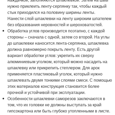
нужно приклеить ленту-серпянку так, чтобы каждый
стык приходился на половину ширины ленты.
Нанести слой шпаклевки на ленту широким шпателем
без образования неровностей и шероховатостей.
Обработка углов производится поэтапно, с каждой
стороны – сначала с одной, затем со второй. На углы
до шпаклевки наносится лента-серпянка, шпаклевка
должна равномерно покрыть ленту. Есть другой
вариант обработки углов: укрепить их сверху
алюминиевым уголком, который можно насадить на
шпаклевку или прикрепить степлером. Для арок
применяется пластиковый уголок, который нужно
шпаклевать двумя тонкими слоями смеси. С помощью
этих материалов конструкция становится более
прочной и устойчивой при эксплуатации.
Особенности шпаклевки саморезов заключаются в
том, что их головки не должны выступать за край
гипсокартона или быть глубоко утопленными в листе.