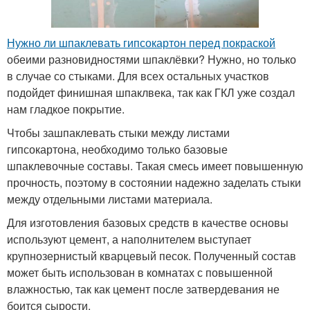
Нужно ли шпаклевать гипсокартон перед покраской
обеими разновидностями шпаклёвки? Нужно, но только
в случае со стыками. Для всех остальных участков
подойдет финишная шпаклвека, так как ГКЛ уже создал
нам гладкое покрытие.
Чтобы зашпаклевать стыки между листами
гипсокартона, необходимо только базовые
шпаклевочные составы. Такая смесь имеет повышенную
прочность, поэтому в состоянии надежно заделать стыки
между отдельными листами материала.
Для изготовления базовых средств в качестве основы
используют цемент, а наполнителем выступает
крупнозернистый кварцевый песок. Полученный состав
может быть использован в комнатах с повышенной
влажностью, так как цемент после затвердевания не
боится сырости.