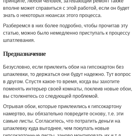
принципе, любой человек, затевающий ремонт также
вполне может справиться с этой работой, если он будет
знать о некоторых нюансах этого процесса.
Разберемся в них более подробно, чтобы прочитав эту
статью, можно было немедленно приступать к процессу
шпатлевания.
Предназначение
Безусловно, если приклеить обои на гипсокартон без
шпаклевки, то держаться они будут надежно. Тут вопрос
в другом. Спустя какое-то время, когда вы захотите
поменять интерьер своей комнаты, поклеив новые обои,
вы столкнетесь со следующей проблемой.
Отрывая обои, которые приклеились к гипсокартону
намертво, вы обязательно повредите основу, т.е. эти
самые листы. Согласитесь, что потратить деньги на
шпаклевку куда выгоднее, чем покупать новые
гипсокартонные листы, заново монтировать их и т.д.