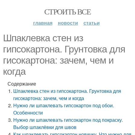
СТРОИТЬ ВСЕ
главная
новости
статьи
Шпаклевка стен из
гипсокартона. Грунтовка для
гисокартона: зачем, чем и
когда
Содержание
Шпаклевка стен из гипсокартона. Грунтовка для
гисокартона: зачем, чем и когда
Нужно ли шпаклевать гипсокартон под обои.
Особенности
Нужно ли шпаклевать гипсокартон под покраску.
Выбор шпаклёвки для швов
Как шпаклевать гипсокартон новичку. Что нужно для