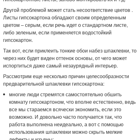
Другой проблемой может стать несоответствие цветов .
Листы гипсокартона обладают своим определенным
цветом – серым, если речь идет о стандартном листе,
либо зеленым, если применяется водостойкий
гипсокартон.
Так вот, если приклеить тонкие обои набез шпаклевки, то
через них будет виден оттенок основы, от чего может
испортиться даже самый незаурядный интерьер.
Рассмотрим еще несколько причин целесообразности
предварительной шпаклевки гипсокартона:
многие люди стремятся самостоятельно обшить
комнату гипсокартоном, что вполне естественно, ведь
все мы стараемся всячески экономить, если это
возможно. И довольно часто получается так, что
работа выполнена неидеально, а вот с помощью
использования шпаклевки можно скрыть мелкие
дефекты и изъяны;