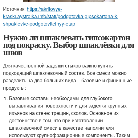
Источник:
https://akrilovye-
kraski.aystroika.info/stati/podgotovka-gipsokartona-k-
shpaklevke-podgotovitelnyy-etap
Нужно ли шпаклевать гипсокартон
под покраску. Выбор шпаклёвки для
швов
Для качественной заделки стыков важно купить
подходящий шпаклевочный состав. Все смеси можно
разделить на два больших вида – базовые и финишные
продукты:
Базовые составы необходимы для глубокого
выравнивания поверхности и для заделки крупных
изъянов на стене: трещин, сколов. Основное их
достоинство в том, что при изготовлении
шпаклевочной смеси в качестве наполнителя
используют крупнофракционные компоненты. Таким