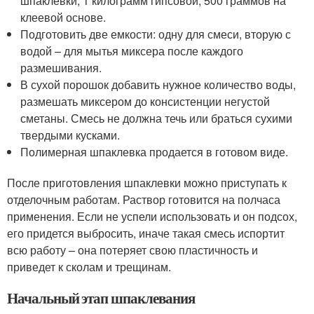
шпаклевки; 1 килограмм гипсовой; 500 граммов на
клеевой основе.
Подготовить две емкости: одну для смеси, вторую с
водой – для мытья миксера после каждого
размешивания.
В сухой порошок добавить нужное количество воды,
размешать миксером до консистенции негустой
сметаны. Смесь не должна течь или браться сухими
твердыми кусками.
Полимерная шпаклевка продается в готовом виде.
После приготовления шпаклевки можно приступать к
отделочным работам. Раствор готовится на полчаса
применения. Если не успели использовать и он подсох,
его придется выбросить, иначе такая смесь испортит
всю работу – она потеряет свою пластичность и
приведет к сколам и трещинам.
Начальный этап шпаклевания