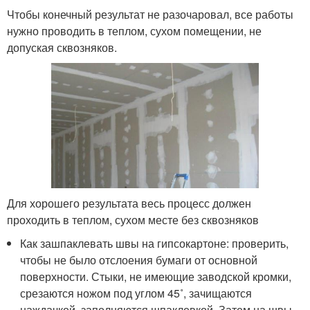
Чтобы конечный результат не разочаровал, все работы
нужно проводить в теплом, сухом помещении, не
допуская сквозняков.
Для хорошего результата весь процесс должен
проходить в теплом, сухом месте без сквозняков
Как зашпаклевать швы на гипсокартоне: проверить,
чтобы не было отслоения бумаги от основной
поверхности. Стыки, не имеющие заводской кромки,
срезаются ножом под углом 45˚, зачищаются
наждачкой, заполняются шпаклевкой. Затем на швы