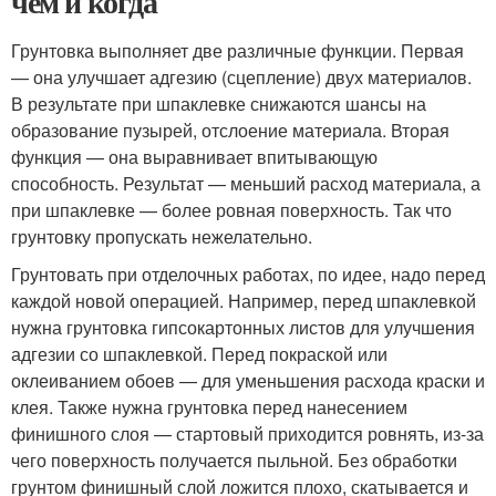
чем и когда
Грунтовка выполняет две различные функции. Первая
— она улучшает адгезию (сцепление) двух материалов.
В результате при шпаклевке снижаются шансы на
образование пузырей, отслоение материала. Вторая
функция — она выравнивает впитывающую
способность. Результат — меньший расход материала, а
при шпаклевке — более ровная поверхность. Так что
грунтовку пропускать нежелательно.
Грунтовать при отделочных работах, по идее, надо перед
каждой новой операцией. Например, перед шпаклевкой
нужна грунтовка гипсокартонных листов для улучшения
адгезии со шпаклевкой. Перед покраской или
оклеиванием обоев — для уменьшения расхода краски и
клея. Также нужна грунтовка перед нанесением
финишного слоя — стартовый приходится ровнять, из-за
чего поверхность получается пыльной. Без обработки
грунтом финишный слой ложится плохо, скатывается и