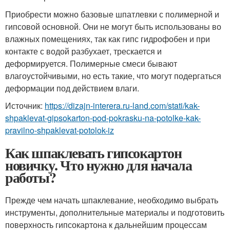
Приобрести можно базовые шпатлевки с полимерной и
гипсовой основной. Они не могут быть использованы во
влажных помещениях, так как гипс гидрофобен и при
контакте с водой разбухает, трескается и
деформируется. Полимерные смеси бывают
влагоустойчивыми, но есть такие, что могут подергаться
деформации под действием влаги.
Источник:
https://dizajn-interera.ru-land.com/stati/kak-
shpaklevat-gipsokarton-pod-pokrasku-na-potolke-kak-
pravilno-shpaklevat-potolok-iz
Как шпаклевать гипсокартон
новичку. Что нужно для начала
работы?
Прежде чем начать шпаклевание, необходимо выбрать
инструменты, дополнительные материалы и подготовить
поверхность гипсокартона к дальнейшим процессам