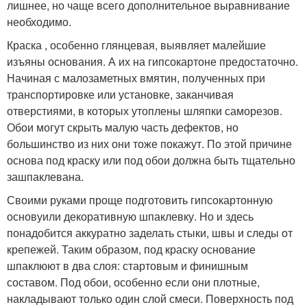
лишнее, но чаще всего дополнительное выравнивание
необходимо.
Краска , особенно глянцевая, выявляет малейшие
изъяны основания. А их на гипсокартоне предостаточно.
Начиная с малозаметных вмятин, полученных при
транспортировке или установке, заканчивая
отверстиями, в которых утоплены шляпки саморезов.
Обои могут скрыть малую часть дефектов, но
большинство из них они тоже покажут. По этой причине
основа под краску или под обои должна быть тщательно
зашпаклевана.
Своими руками проще подготовить гипсокартонную
основуили декоративную шпаклевку. Но и здесь
понадобится аккуратно заделать стыки, швы и следы от
крепежей. Таким образом, под краску основание
шпаклюют в два слоя: стартовым и финишным
составом. Под обои, особенно если они плотные,
накладывают только один слой смеси. Поверхность под