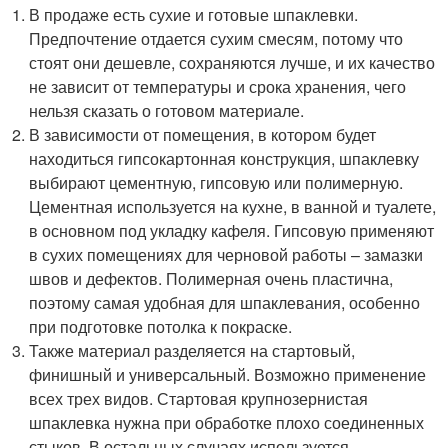
В продаже есть сухие и готовые шпаклевки.
Предпочтение отдается сухим смесям, потому что
стоят они дешевле, сохраняются лучше, и их качество
не зависит от температуры и срока хранения, чего
нельзя сказать о готовом материале.
В зависимости от помещения, в котором будет
находиться гипсокартонная конструкция, шпаклевку
выбирают цементную, гипсовую или полимерную.
Цементная используется на кухне, в ванной и туалете,
в основном под укладку кафеля. Гипсовую применяют
в сухих помещениях для черновой работы – замазки
швов и дефектов. Полимерная очень пластична,
поэтому самая удобная для шпаклевания, особенно
при подготовке потолка к покраске.
Также материал разделяется на стартовый,
финишный и универсальный. Возможно применение
всех трех видов. Стартовая крупнозернистая
шпаклевка нужна при обработке плохо соединенных
стыков. В остальных случаях используется