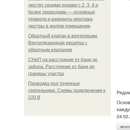
люстру своими руками с 2, 3, 4 и
более проводами — основные
правила и варианты монтажа
люстры в жилом помещении
Обратный клапан в вентиляции.
Вентиляционная решетка с
обратным клапаном
СНиП на расстояние от бани до
забора. Расстояние от бани до
границы участка
Проводка под точечные
светильники. Схемы подключения к
Рядом
220 В
Основ
кажду
24.02
читат