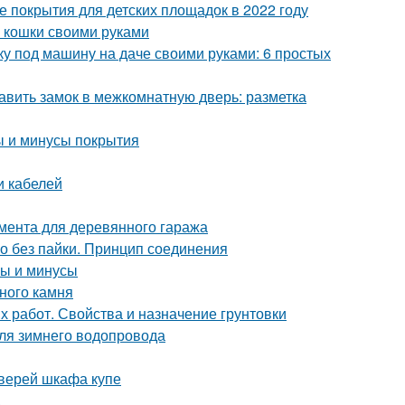
 покрытия для детских площадок в 2022 году
ля кошки своими руками
ку под машину на даче своими руками: 6 простых
авить замок в межкомнатную дверь: разметка
ы и минусы покрытия
и кабелей
мента для деревянного гаража
но без пайки. Принцип соединения
сы и минусы
ного камня
х работ. Свойства и назначение грунтовки
для зимнего водопровода
дверей шкафа купе
ц