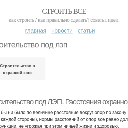
СТРОИТЬ ВСЕ
как строить? как правильно сделать? советы, идеи.
главная
новости
статьи
оительство под лэп
Строительство в
охранной зоне
оительство под ЛЭП. Расстояния охранно
 бы ни было по величине расстояние вокруг опор по закону
с каждой стороны), нормы расстояний от опор все равно д
функции, не угрожая при этом ничьей жизни и здоровью.