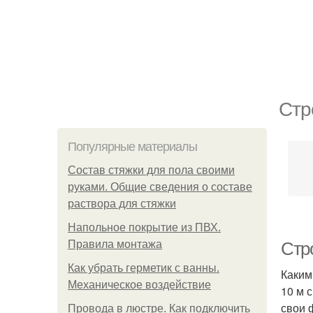
Стр
Популярные материалы
Состав стяжки для пола своими
руками. Общие сведения о составе
раствора для стяжки
Напольное покрытие из ПВХ.
Правила монтажа
Стр
Как убрать герметик с ванны.
Каким
Механическое воздействие
10 м 
свои 
Провода в люстре. Как подключить