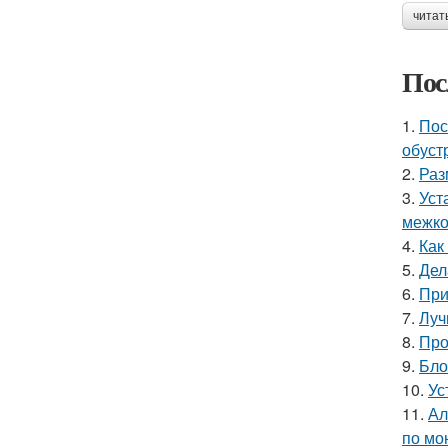
читат
Пос
1.
Пос
обуст
2.
Раз
3.
Уст
межко
4.
Как
5.
Дел
6.
При
7.
Луч
8.
Про
9.
Бло
10.
Ус
11.
Ал
по мо