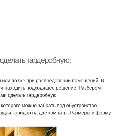
 сделать гардеробную:
и или позже при распределении помещений. В
ся находить подходящее решение. Разберем
ами сделать гардеробную.
 которого можно забрать под обустройство
яющая коридор на две комнаты. Размеры и форму