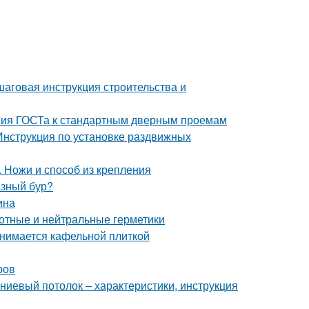
шаговая инструкция строительства и
ния ГОСТа к стандартным дверным проемам
Инструкция по установке раздвижных
. Ножи и способ из крепления
азный бур?
ина
отные и нейтральные герметики
анимается кафельной плиткой
ров
ниевый потолок – характеристики, инструкция