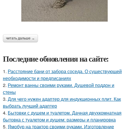
читать дальше →
Последние обновления на сайте:
1.
Расстояние бани от забора соседа. О существующей
необходимости и предписаниях
2.
Ремонт ванны своими руками. Душевой поддон и
стены
3.
Для чего нужен адаптер для индукционных плит. Как
выбрать лучший адаптер
4.
Бытовки с душем и туалетом. Дачная двухкомнатная
бытовка с туалетом и душем: размеры и планировка
5.
Ямобур на трактор своими руками. Изготовление