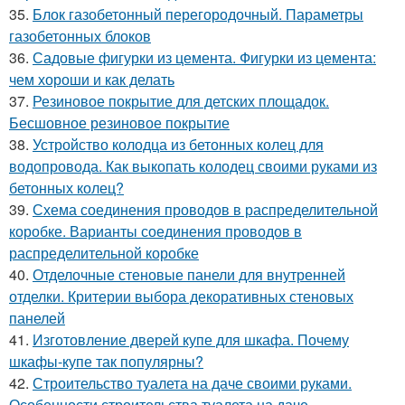
35.
Блок газобетонный перегородочный. Параметры
газобетонных блоков
36.
Садовые фигурки из цемента. Фигурки из цемента:
чем хороши и как делать
37.
Резиновое покрытие для детских площадок.
Бесшовное резиновое покрытие
38.
Устройство колодца из бетонных колец для
водопровода. Как выкопать колодец своими руками из
бетонных колец?
39.
Схема соединения проводов в распределительной
коробке. Варианты соединения проводов в
распределительной коробке
40.
Отделочные стеновые панели для внутренней
отделки. Критерии выбора декоративных стеновых
панелей
41.
Изготовление дверей купе для шкафа. Почему
шкафы-купе так популярны?
42.
Строительство туалета на даче своими руками.
Особенности строительства туалета на даче