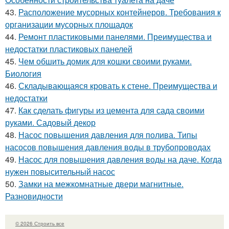
43.
Расположение мусорных контейнеров. Требования к
организации мусорных площадок
44.
Ремонт пластиковыми панелями. Преимущества и
недостатки пластиковых панелей
45.
Чем обшить домик для кошки своими руками.
Биология
46.
Складывающаяся кровать к стене. Преимущества и
недостатки
47.
Как сделать фигуры из цемента для сада своими
руками. Садовый декор
48.
Насос повышения давления для полива. Типы
насосов повышения давления воды в трубопроводах
49.
Насос для повышения давления воды на даче. Когда
нужен повысительный насос
50.
Замки на межкомнатные двери магнитные.
Разновидности
© 2026 Строить все